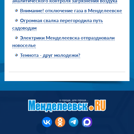
аналитического контроля загрязнения воздуха
Внимание! отключение газа в Менделеевске
Огромная свалка перегородила путь
садоводам
Электрики Менделеевска отпраздновали
новоселье
Темнота - друг молодежи?