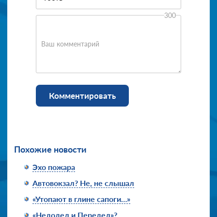
300
Ваш комментарий
Комментировать
Похожие новости
Эхо пожара
Автовокзал? Не, не слышал
«Утопают в глине сапоги…»
«Недодел и Передел»?