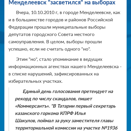
Менделеевск "засветился" на выборах
Вчера, 10.10.2010 г, в городе Менделеевске, как
и в большинстве городов и районов Российской
Федерации прошли муниципальные выборы
депутатов городского Совета местного
самоуправления. В целом, выборы прошли
успешно, если не считать одного "но".
Этим "но", стало упоминание в ведущих
информационных агенствах нашего Менделеевска -
в списке нарушений, зафиксированных на
избирательных участках.
Единый день голосования претендует на
рекорд по числу скандалов, пишет
«Коммерсантъ». "В Татарии первый секретарь
казанского горкома КПРФ Илья
Шакулов, поймал за руку заместителя главы
территориальной комиссии на участке №1936