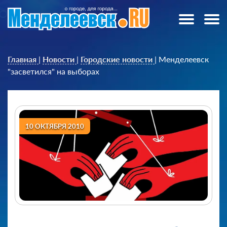
Главная
|
Новости
|
Городские новости
|
Менделеевск
"засветился" на выборах
10 ОКТЯБРЯ 2010