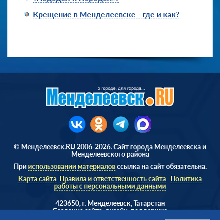
Крещение в Менделеевске - где и как?
© Менделеевск.RU 2006-2026. Сайт города Менделеевска и
Менделеевского района
При
использовании материалов
ссылка на сайт обязательна.
Карта сайта
Правила и ответственность сайта
Политика
работы с персональными данными
423650, г. Менделеевск, Татарстан
Cоздание сайта, дизайн, поддержка
Веб студия
AD Soft ©