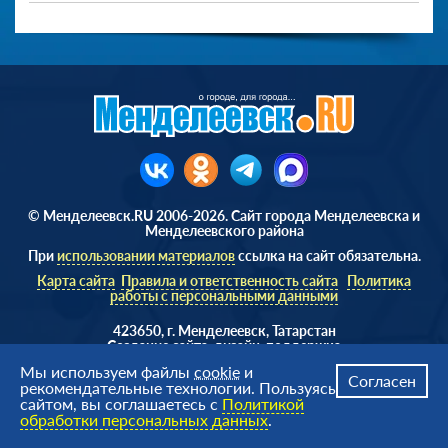
© Менделеевск.RU 2006-2026. Сайт города Менделеевска и
Менделеевского района
При
использовании материалов
ссылка на сайт обязательна.
Карта сайта
Правила и ответственность сайта
Политика
работы с персональными данными
423650, г. Менделеевск, Татарстан
Cоздание сайта, дизайн, поддержка
Веб студия
AD Soft ©
Мы используем файлы
cookie
и
Согласен
рекомендательные технологии. Пользуясь
сайтом, вы соглашаетесь с
Политикой
обработки персональных данных
.