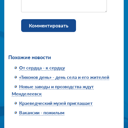
Комментировать
Похожие новости
От сердца - к сердцу
«Тихонов день» - день села и его жителей
Новые заводы и прозводства ждут
Менделеевск
Краеведческий музей приглашает
Вакансии - пожилым