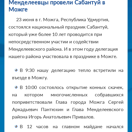
Менделеевцы провели Сабантуй в
Можге
23 июня в г. Можга, Республика Удмуртия,
состоялся национальный праздник Сабантуй,
который уже более 10 лет проводится при
непосредственном участии и содействии
Менделеевского района. И в этом году делегация
нашего района участвовала в празднике в Можге.
В 9:30 нашу делегацию тепло встретили на
въезде в Можгу.
В 10:00 состоялось открытие конных скачек,
на котором многочисленных собравшихся
поприветствовали Глава города Можга Сергей
Аркадьевич Пантюхин и Глава Менделеевского
района Игорь Анатольевич Привалов.
В 12 часов на главном майдане начался