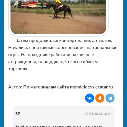
Затем продолжился концерт наших артистов.
Начались спортивные соревнования, национальные
игры. На празднике работали различные
аттракционы, площадка детского сабантуя,
торговля.
Автор:
По материалам сайта mendeleevsk.tatar.ru
SP
25.06.2013 16:24
Трибуна почетных гостей прикольная,и ведь