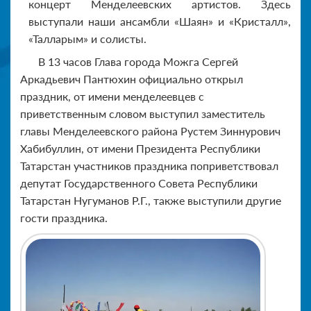
концерт Менделеевских артистов. Здесь
выступали наши ансамбли «Шаян» и «Кристалл»,
«Талларым» и солисты.
В 13 часов Глава города Можга Сергей
Аркадьевич Пантюхин официально открыл
праздник, от имени менделеевцев с
приветственным словом выступил заместитель
главы Менделеевского района Рустем Зиннурович
Хабибуллин, от имени Президента Республики
Татарстан участников праздника поприветствовал
депутат Государственного Совета Республики
Татарстан Нугуманов Р.Г., также выступили другие
гости праздника.