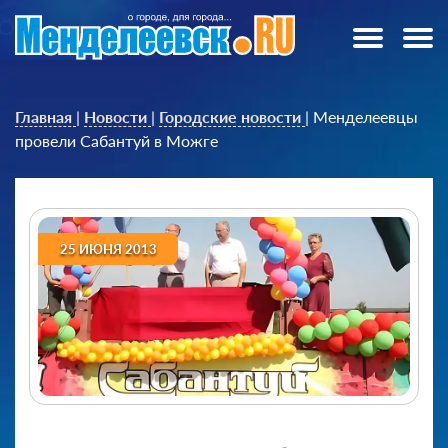
Главная
|
Новости
|
Городские новости
|
Менделеевцы
провели Сабантуй в Можге
25 ИЮНЯ 2013