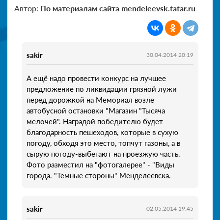
Автор:
По материалам сайта mendeleevsk.tatar.ru
sakir
30.04.2014 20:19
А ещё надо провести конкурс на лучшее
предложение по ликвидации грязной лужи
перед дорожкой на Мемориал возле
автобусной остановки "Магазин "Тысяча
мелочей". Наградой победителю будет
благодарность пешеходов, которые в сухую
погоду, обходя это место, топчут газоны, а в
сырую погоду-выбегают на проезжую часть.
Фото разместил на "фотогалерее" - "Виды
города. "Темные стороны" Менделеевска.
sakir
02.05.2014 19:45