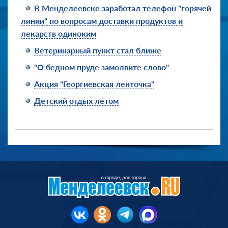
В Менделеевске заработал телефон "горячей
линии" по вопросам доставки продуктов и
лекарств одиноким
Ветеринарный пункт стал ближе
"О бедном пруде замолвите слово"
Акция "Георгиевская ленточка"
Детский отдых летом