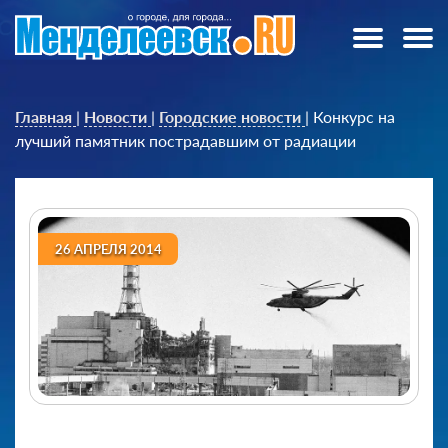
Главная
|
Новости
|
Городские новости
|
Конкурс на
лучший памятник пострадавшим от радиации
26 АПРЕЛЯ 2014