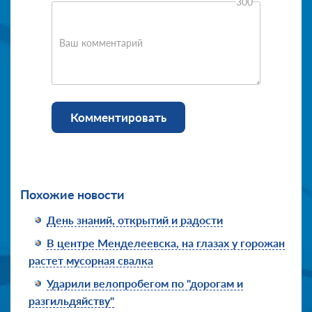
300
Ваш комментарий
Комментировать
Похожие новости
День знаний, открытий и радости
В центре Менделеевска, на глазах у горожан
растет мусорная свалка
Ударили велопробегом по "дорогам и
разгильдяйству"