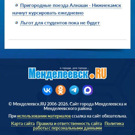
Пригородные поезда Алнаши - Нижнекамск
начнут курсировать ежедневно
Льгот для студентов пока не будет
© Менделеевск.RU 2006-2026. Сайт города Менделеевска и
Менделеевского района
При
использовании материалов
ссылка на сайт обязательна.
Карта сайта
Правила и ответственность сайта
Политика
работы с персональными данными