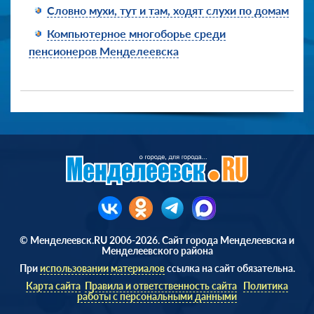
Словно мухи, тут и там, ходят слухи по домам
Компьютерное многоборье среди
пенсионеров Менделеевска
© Менделеевск.RU 2006-2026. Сайт города Менделеевска и
Менделеевского района
При
использовании материалов
ссылка на сайт обязательна.
Карта сайта
Правила и ответственность сайта
Политика
работы с персональными данными