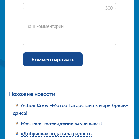
300
Ваш комментарий
Комментировать
Похожие новости
Action Crew -Мотор Татарстана в мире брейк-
данса!
Местное телевидение закрывают?
«Добрянка» подарила радость