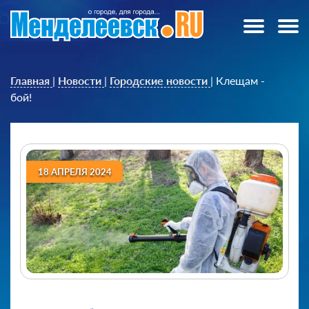
Главная
|
Новости
|
Городские новости
|
Клещам -
бой!
18 АПРЕЛЯ 2024