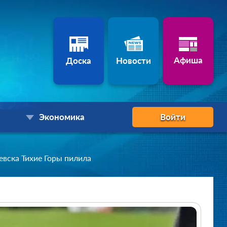
Афиша
Доска
Новости
Экономика
Войти
евска Тихие Горы пилила