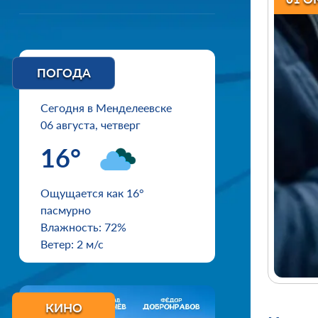
ПОГОДА
Сегодня в Менделеевске
06 августа, четверг
16°
Ощущается как 16°
пасмурно
Влажность: 72%
Ветер: 2 м/с
КИНО