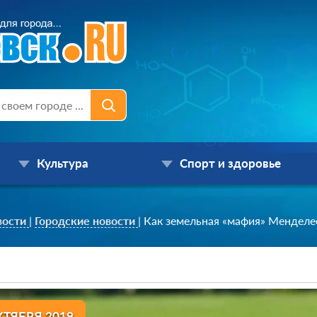
Культура
Спорт и здоровье
вости
|
Городские новости
|
Как земельная «мафия» Менделе
КТЯБРЯ 2019