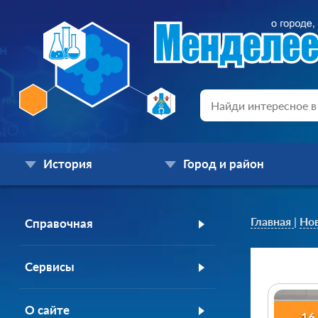
История
Город и район
Главная
|
Но
Справочная
Сервисы
О сайте
16