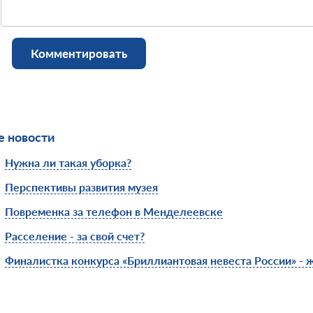
Комментировать
 новости
Нужна ли такая уборка?
Перспективы развития музея
Повременка за телефон в Менделеевске
Расселение - за свой счет?
Финалистка конкурса «Бриллиантовая невеста России» - 