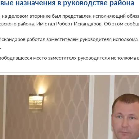
вые назначения в руководстве района
, на деловом вторнике был представлен исполняющий обяза
вского района. Им стал Роберт Искандаров. Об этом сообщ
скандаров работал заместителем руководителя исполкома 
.
вободившееся место заместителя руководителя исполкома в