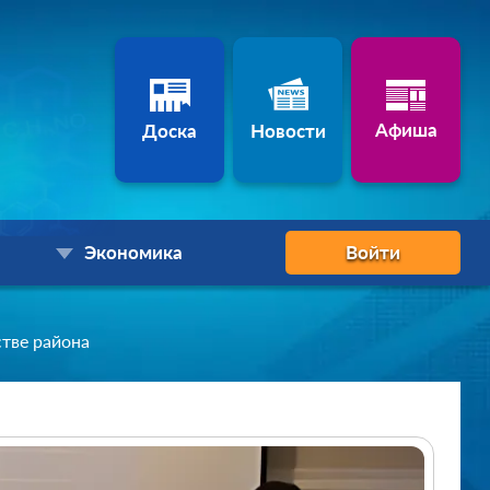
Афиша
Доска
Новости
Экономика
Войти
стве района