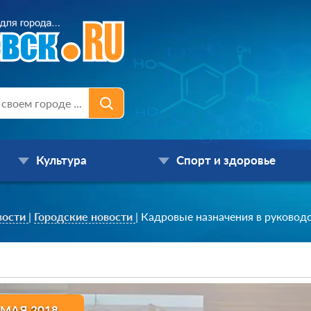
Культура
Спорт и здоровье
вости
|
Городские новости
|
Кадровые назначения в руковод
 МАЯ 2018