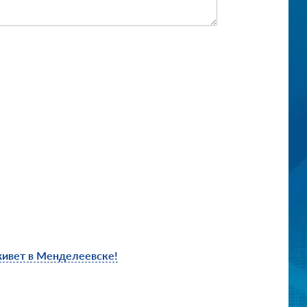
живет в Менделеевске!