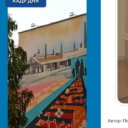
КАДР ДНЯ
Автор:
По