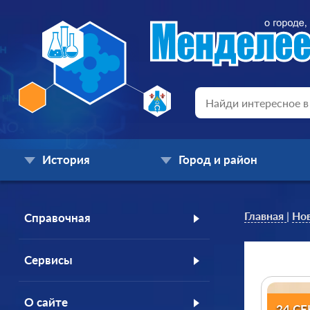
История
Город и район
Главная
|
Но
Справочная
Сервисы
О сайте
24 С