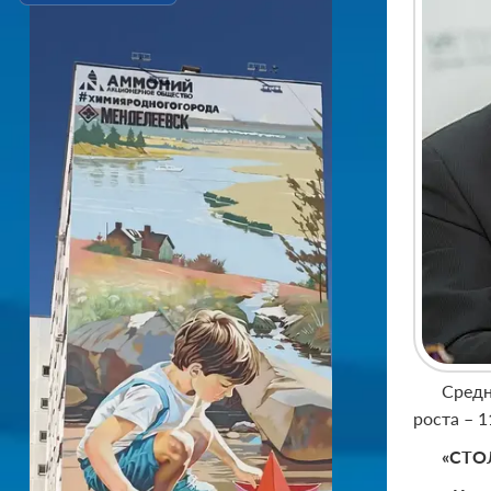
Средн
роста – 1
«СТО