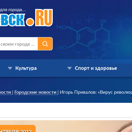
Культура
Спорт и здоровье
вости
|
Городские новости
|
Игорь Привалов: «Вирус револю
ЕНТЯБРЯ 2013