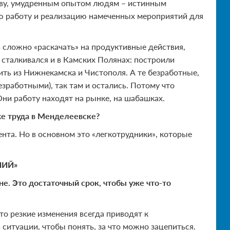
тиву, умудренным опытом людям – истинным
ю работу и реализацию намеченных мероприятий для
нь сложно «раскачать» на продуктивные действия,
 сталкивался и в Камских Полянах: построили
ить из Нижнекамска и Чистополя. А те безработные,
зработными), так там и остались. Потому что
ни работу находят на рынке, на шабашках.
же труда в Менделеевске?
ента. Но в основном это «легкотрудники», которые
НИЙ»
не. Это достаточный срок, чтобы уже что-то
то резкие изменения всегда приводят к
ситуации, чтобы понять, за что можно зацепиться.