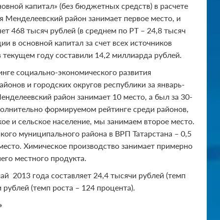
новной капитал» (без бюджетных средств) в расчете
я Менделеевский район занимает первое место, и
ет 468 тысяч рублей (в среднем по РТ – 24,8 тысяч
ии в основной капитал за счет всех источников
 текущем году составили 14,2 миллиарда рублей.
инге социально-экономического развития
йонов и городских округов республики за январь-
енделеевский район занимает 10 место, а был за 30-
полнительно формируемом рейтинге среди районов,
е и сельское население, мы занимаем второе место.
ого муниципального района в ВРП Татарстана – 0,5
 место. Химическое производство занимает примерно
его местного продукта.
ай 2013 года составляет 24,4 тысячи рублей (темп
 рублей (темп роста – 124 процента).
»