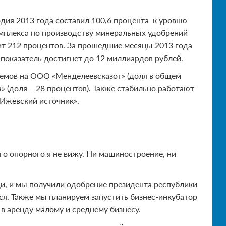
дия 2013 года составил 100,6 процента к уровню
омплекса по производству минеральных удобрений
ит 212 процентов. За прошедшие месяцы 2013 года
 показатель достигнет до 12 миллиардов рублей.
ъемов на ООО «Менделеевсказот» (доля в общем
 (доля – 28 процентов). Также стабильно работают
Ижевский источник».
го опорного я не вижу. Ни машиностроение, ни
и, и мы получили одобрение президента республики
ся. Также мы планируем запустить бизнес-инкубатор
в аренду малому и среднему бизнесу.