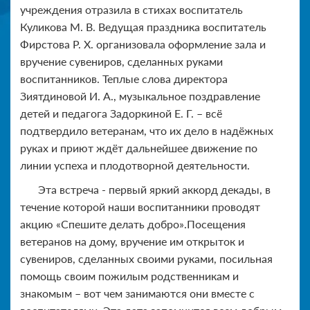
учреждения отразила в стихах воспитатель
Куликова М. В. Ведущая праздника воспитатель
Фирстова Р. Х. организовала оформление зала и
вручение сувениров, сделанных руками
воспитанников. Теплые слова директора
Зиятдиновой И. А., музыкальное поздравление
детей и педагога Задоркиной Е. Г. – всё
подтвердило ветеранам, что их дело в надёжных
руках и приют ждёт дальнейшее движение по
линии успеха и плодотворной деятельности.
Эта встреча - первый яркий аккорд декады, в
течение которой наши воспитанники проводят
акцию «Спешите делать добро».Посещения
ветеранов на дому, вручение им открыток и
сувениров, сделанных своими руками, посильная
помощь своим пожилым родственникам и
знакомым – вот чем занимаются они вместе с