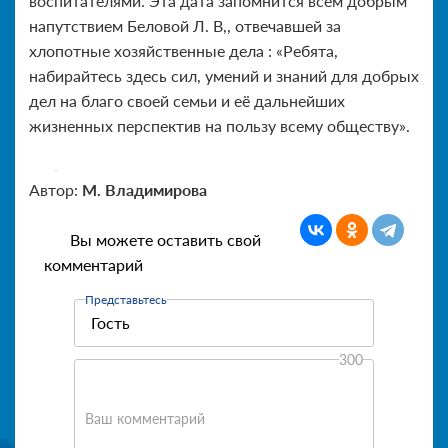
воспитателями. Эта дата запомнится всем добрым
напутствием Беловой Л. В,, отвечавшей за
хлопотные хозяйственные дела : «Ребята,
набирайтесь здесь сил, умений и знаний для добрых
дел на благо своей семьи и её дальнейших
жизненных перспектив на пользу всему обществу».
Автор:
М. Владимирова
Вы можете оставить свой
комментарий
Представьтесь
300
Ваш комментарий