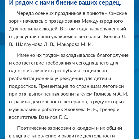
И рядом с нами биение ваших сердец.
Череда осенних праздников в приюте «Камские
зори» началась с празднования Международного
Дня пожилых людей. В этом году на заслуженный
отдых ушли наши уважаемые ветераны : Белова Л.
В., Шалаумова Л. В., Макарова М. И.
Именно их трудом закладывалось благополучие
и соответствие требованиям сегодняшнего дня
одного из лучших в республике социально –
реабилитационных учреждений для детей и
подростков. Презентация по страницам летописи
приюта, выполненная воспитателем Галиевым А. И.
отразила деятельность ветеранов, в ряду которых
музыкальный работник Яковлева Н. Е., тренер и
воспитатель Вавилов Г. С.
Поэтические зарисовки о каждом и их общий
вклад в становление и развитие деятельности