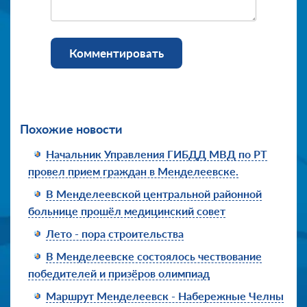
Комментировать
Похожие новости
Начальник Управления ГИБДД МВД по РТ
провел прием граждан в Менделеевске.
В Менделеевской центральной районной
больнице прошёл медицинский совет
Лето - пора строительства
В Менделеевске состоялось чествование
победителей и призёров олимпиад
Маршрут Менделеевск - Набережные Челны