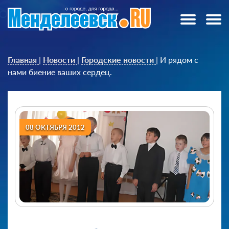
Главная
|
Новости
|
Городские новости
|
И рядом с
нами биение ваших сердец.
08 ОКТЯБРЯ 2012