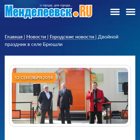
Главная
|
Новости
|
Городские новости
|
Двойной
праздник в селе Брюшли
12 СЕНТЯБРЯ 2014