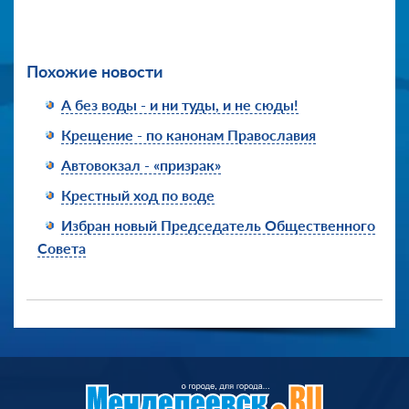
Похожие новости
А без воды - и ни туды, и не сюды!
Крещение - по канонам Православия
Автовокзал - «призрак»
Крестный ход по воде
Избран новый Председатель Общественного
Совета