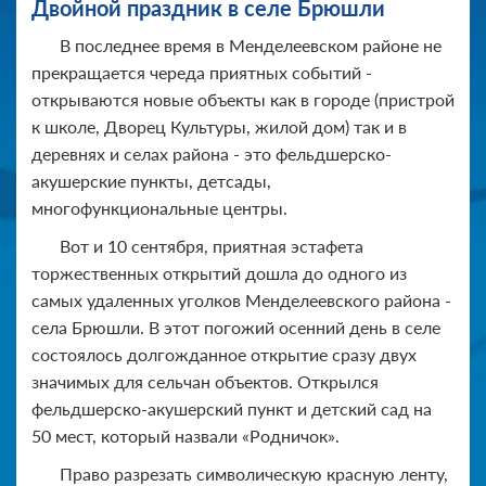
Двойной праздник в селе Брюшли
В последнее время в Менделеевском районе не
прекращается череда приятных событий -
открываются новые объекты как в городе (пристрой
к школе, Дворец Культуры, жилой дом) так и в
деревнях и селах района - это фельдшерско-
акушерские пункты, детсады,
многофункциональные центры.
Вот и 10 сентября, приятная эстафета
торжественных открытий дошла до одного из
самых удаленных уголков Менделеевского района -
села Брюшли. В этот погожий осенний день в селе
состоялось долгожданное открытие сразу двух
значимых для сельчан объектов. Открылся
фельдшерско-акушерский пункт и детский сад на
50 мест, который назвали «Родничок».
Право разрезать символическую красную ленту,