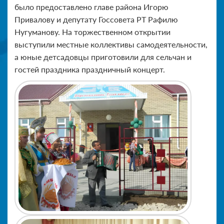
было предоставлено главе района Игорю
Привалову и депутату Госсовета РТ Рафилю
Нугуманову. На торжественном открытии
выступили местные коллективы самодеятельности,
а юные детсадовцы приготовили для сельчан и
гостей праздника праздничный концерт.