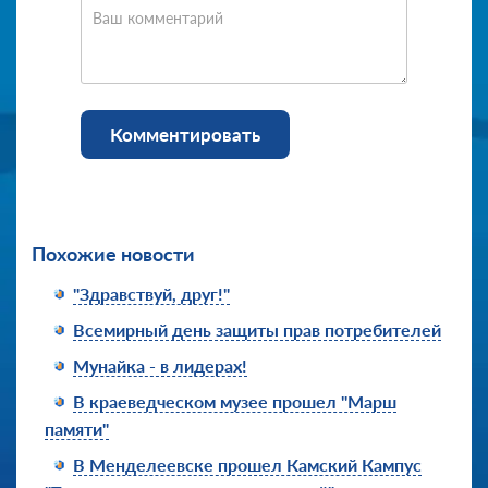
Ваш комментарий
Комментировать
Похожие новости
"Здравствуй, друг!"
Всемирный день защиты прав потребителей
Мунайка - в лидерах!
В краеведческом музее прошел "Марш
памяти"
В Менделеевске прошел Камский Кампус