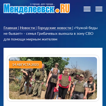
Главная
|
Новости
|
Городские новости
|
«Чужой беды
не бывает» - семья Грибачевых выехала в зону СВО
для помощи мирным жителям
14 АВГУСТА 2023