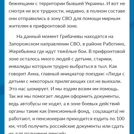
беженцами с территории бывшей Украины. И вот не
смотря не все трудности, недавно, в полном составе
они отправились в зону СВО для помощи мирным
жителям в прифронтовой зоне.
На данный момент Грибачевы находятся на
Запорожском направлении СВО, в районе Работино,
Жеребьянка где идут тяжёлые бои. В прифронтовой
зоне осталось много людей с детьми, старики,
инвалиды которым трудно выбраться в тыл. Как
говорит Анна, главный инициатор поездки: «Люди с
детьми с некоторых прилегающих сел не выехали.
Это нас шокирует. И мы ездим возим им помощь.
Так же мы помогает людям оформить документы,
ведь автобусы не ходят, а в зоне боевых действий
органы такие как (пенсионный фонд, соцзащита) не
работают, и пенсионерам приходится ездить по 100
км, чтоб получить российские документы или сдать
их для получения пенсий»