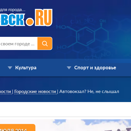
Культура
Спорт и здоровье
вости
|
Городские новости
|
Автовокзал? Не, не слышал
ИЮЛЯ 2014