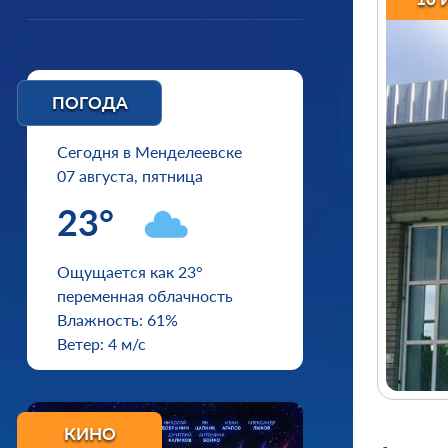
ПОГОДА
Сегодня в Менделеевске
07 августа, пятница
23°
Ощущается как 23°
переменная облачность
Влажность: 61%
Ветер: 4 м/с
КИНО