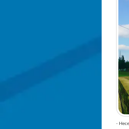
- Нес