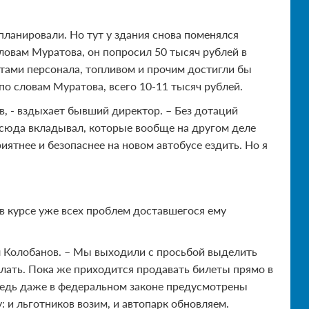
планировали. Но тут у здания снова поменялся
ловам Муратова, он попросил 50 тысяч рублей в
латами персонала, топливом и прочим достигли бы
по словам Муратова, всего 10-11 тысяч рублей.
, - вздыхает бывший директор. – Без дотаций
и сюда вкладывал, которые вообще на другом деле
риятнее и безопаснее на новом автобусе ездить. Но я
в курсе уже всех проблем доставшегося ему
ил Колобанов. – Мы выходили с просьбой выделить
елать. Пока же приходится продавать билеты прямо в
 ведь даже в федеральном законе предусмотрены
 и льготников возим, и автопарк обновляем.