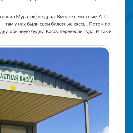
уточнил Муратов) не драл. Вместе с местным АТП
– там у них были свои билетные кассы. Потом по
ку, обычную будку. Кассу перенесли туда. И так и