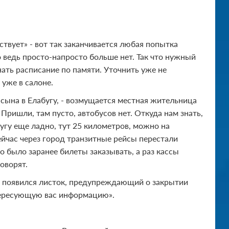
ствует» - вот так заканчивается любая попытка
о ведь просто-напросто больше нет. Так что нужный
ать расписание по памяти. Уточнить уже не
 уже в салоне.
 сына в Елабугу, - возмущается местная жительница
 Пришли, там пусто, автобусов нет. Откуда нам знать,
угу еще ладно, тут 25 километров, можно на
Сейчас через город транзитные рейсы перестали
до было заранее билеты заказывать, а раз кассы
оворят.
а появился листок, предупреждающий о закрытии
тересующую вас информацию».