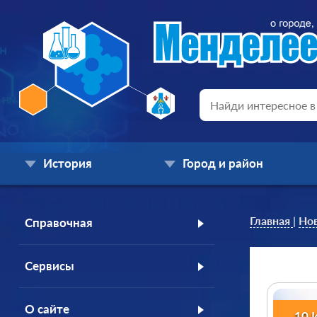
История
Город и район
Главная
|
Но
Справочная
Сервисы
О сайте
10 