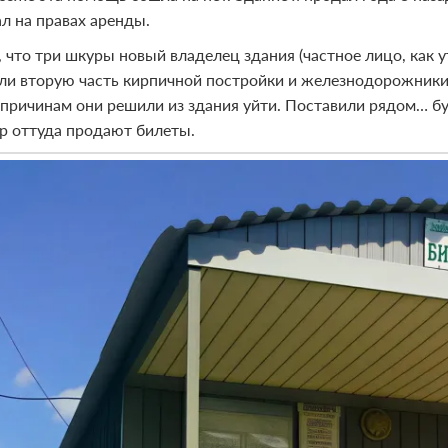
ал на правах аренды.
, что три шкуры новый владелец здания (частное лицо, как 
ли вторую часть кирпичной постройки и железнодорожники 
 причинам они решили из здания уйти. Поставили рядом… буд
ор оттуда продают билеты.