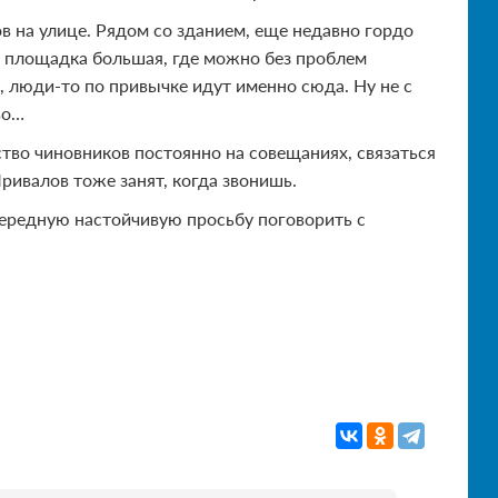
 на улице. Рядом со зданием, еще недавно гордо
т площадка большая, где можно без проблем
), люди-то по привычке идут именно сюда. Ну не с
во…
ство чиновников постоянно на совещаниях, связаться
ривалов тоже занят, когда звонишь.
очередную настойчивую просьбу поговорить с