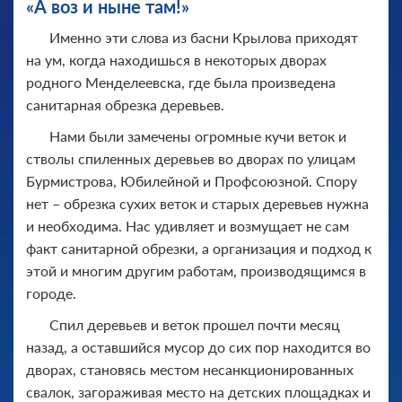
«А воз и ныне там!»
Именно эти слова из басни Крылова приходят
на ум, когда находишься в некоторых дворах
родного Менделеевска, где была произведена
санитарная обрезка деревьев.
Нами были замечены огромные кучи веток и
стволы спиленных деревьев во дворах по улицам
Бурмистрова, Юбилейной и Профсоюзной. Спору
нет – обрезка сухих веток и старых деревьев нужна
и необходима. Нас удивляет и возмущает не сам
факт санитарной обрезки, а организация и подход к
этой и многим другим работам, производящимся в
городе.
Спил деревьев и веток прошел почти месяц
назад, а оставшийся мусор до сих пор находится во
дворах, становясь местом несанкционированных
свалок, загораживая место на детских площадках и