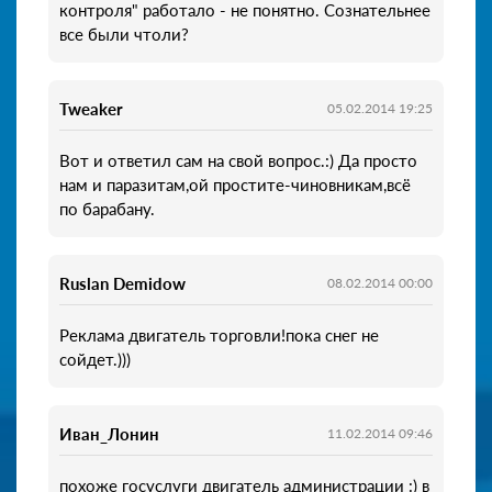
контроля" работало - не понятно. Сознательнее
все были чтоли?
Tweaker
05.02.2014 19:25
Вот и ответил сам на свой вопрос.:) Да просто
нам и паразитам,ой простите-чиновникам,всё
по барабану.
Ruslan Demidow
08.02.2014 00:00
Реклама двигатель торговли!пока снег не
сойдет.)))
Иван_Лонин
11.02.2014 09:46
похоже госуслуги двигатель администрации :) в