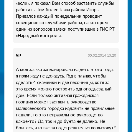
«если», я показал Вам способ заставить службы
работать. Тем более Глава района Игорь
Привалов каждый понедельник проводит
совещание со службами района, на котором
один из вопросов заявки поступившие в ГИС РТ
«Народный контроль».
SP
05.02.2014 15:20
А моя заявка запланирована на дето этого года,
я прям жду не дождусь. Год в планах, чтобы
сделать 4 скамейки и две песочницы, хотя за
это время можно построить одноподъездный
дом. Если только активная гражданская
позиция может заставить руководство
малюсенокого городка надавить не правильные
педали, то это неправильное руководство
какое-то? Да, так и до бунта не далеко. Не
боитесь, что вас за подстрекательство вызовут?