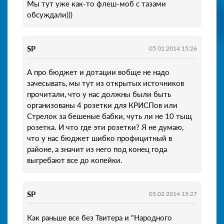
Мы тут уже как-то флеш-моб с тазами
обсуждали)))
SP
05.02.2014 15:26
А про бюджет и дотации вобще не надо
зачесывать, мы тут из открытых источников
прочитали, что у нас должны были быть
организованы 4 розетки для КРИСПов или
Стрелок за бешеные бабки, чуть ли не 10 тыщ
розетка. И что где эти розетки? Я не думаю,
что у нас бюджет шибко профицитный в
районе, а значит из него под конец года
выгребают все до копейки.
SP
05.02.2014 15:27
Как раньше все без Твитера и "Народного