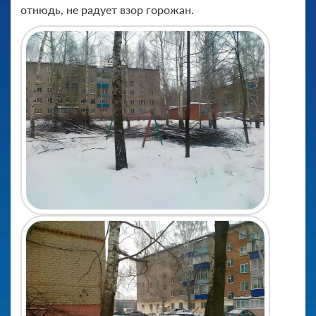
отнюдь, не радует взор горожан.