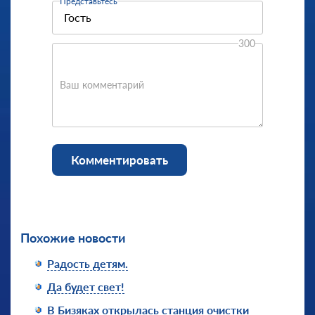
Представьтесь
300
Ваш комментарий
Комментировать
Похожие новости
Радость детям.
Да будет свет!
В Бизяках открылась станция очистки