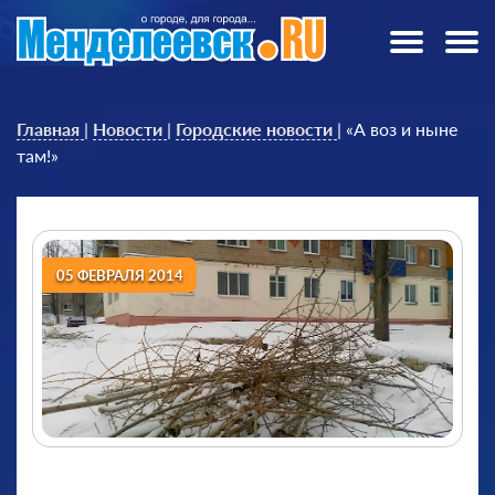
Главная
|
Новости
|
Городские новости
|
«А воз и ныне
там!»
05 ФЕВРАЛЯ 2014