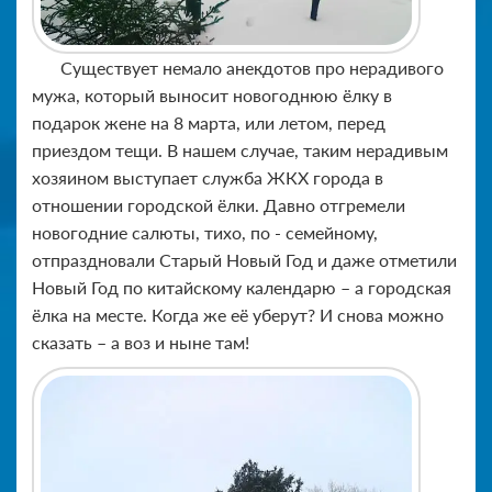
Существует немало анекдотов про нерадивого
мужа, который выносит новогоднюю ёлку в
подарок жене на 8 марта, или летом, перед
приездом тещи. В нашем случае, таким нерадивым
хозяином выступает служба ЖКХ города в
отношении городской ёлки. Давно отгремели
новогодние салюты, тихо, по - семейному,
отпраздновали Старый Новый Год и даже отметили
Новый Год по китайскому календарю – а городская
ёлка на месте. Когда же её уберут? И снова можно
сказать – а воз и ныне там!