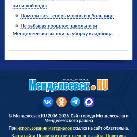
питьевой воды
Помолиться теперь можно и в больнице
Не забывая прошлое: школьники
Менделеевска вышли на уборку кладбища
© Менделеевск.RU 2006-2026. Сайт города Менделеевска и
Менделеевского района
При
использовании материалов
ссылка на сайт обязательна.
Карта сайта
Правила и ответственность сайта
Политика