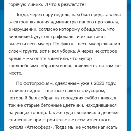
горячую линию. И что в результате?
Тогда, через пару недель, нам был представлена
электронная копия административного протокола,
о нарушении, согласно которому обещалось, что
виновные будут оштрафованы, и их заставят
вывезти весь мусор. По факту – весь мусор завалил
слоем грунта, вот и вся уборка. А через некоторое
время – мы опять заметили, что мусор
«волшебным» образом вновь появляется на том же
месте.
По фотографиям, сделанным уже в 2023 году,
отлично видно – цветные пакеты с мусором,
который был собран на городских субботниках, а
так же старые бетонные цветники, находившиеся
на улицах города. Так же туда свозились и деревья,
спиленные при строительстве всем известного
купола «Атмосфера». Тогда мы не успели написать