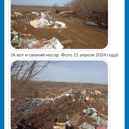
(А вот и свежий мусор. Фото 11 апреля 2024 года)