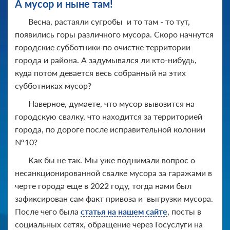
А мусор и ныне там!
Весна, растаяли сугробы и то там - то тут,
появились горы различного мусора. Скоро начнутся
городские субботники по очистке территории
города и района. А задумывался ли кто-нибудь,
куда потом девается весь собранный на этих
субботниках мусор?
Наверное, думаете, что мусор вывозится на
городскую свалку, что находится за территорией
города, по дороге после исправительной колонии
№10?
Как бы не так. Мы уже поднимали вопрос о
несанкционированной свалке мусора за гаражами в
черте города еще в 2022 году, тогда нами был
зафиксирован сам факт привоза и выгрузки мусора.
После чего была
статья на нашем сайте
, посты в
социальных сетях, обращение через Госуслуги на