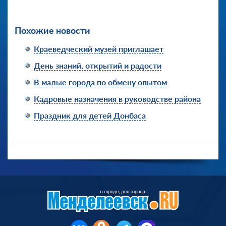
Похожие новости
Краеведческий музей приглашает
День знаний, открытий и радости
В малые города по обмену опытом
Кадровые назначения в руководстве района
Праздник для детей Донбаса