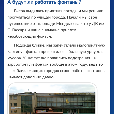
А будут ли работать фонтаны?
Вчера выдалась приятная погода, и мы решили
прогуляться по улицам города. Начали мы свое
путешествие от площади Менделеева, что у ДК им
С. Гассара и наше внимание привлек
неработающий фонтан.
Подойдя ближе, мы запечатлели малоприятную
картину - фонтан превратился в большую урну для
мусора. У нас тут же появились подозрения - а
заработает ли фонтан вообще в этом году, ведь во
всех близлежащих городах сезон работы фонтанов
начался довольно давно.