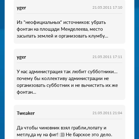
yger
21.05.2011 17:10
Из "неофициальных" источников: убрать
фонтан на площади Менделеева, место
засыпать землей и организовать клумбу...
yger
21.05.2011 17:11
У нас администрация так любит субботники...
почему бы коллективу администрации не
организовать субботник и не вычистить их же
фонтан...
Tweaker
21.05.2011 21:04
Да чтобы чиновник взял грабли,лопату и
метлу,да ну на фиг! :))) Не барское это дело.