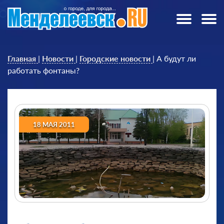
Главная
|
Новости
|
Городские новости
|
А будут ли
работать фонтаны?
18 МАЯ 2011