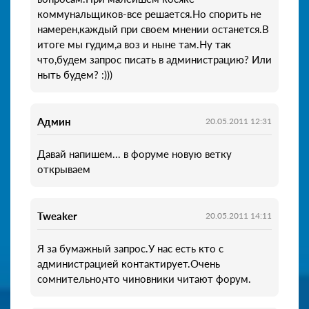
коммунальщиков-все решается.Но спорить не
намерен,каждый при своем мнении останется.В
итоге мы гудим,а воз и ныне там.Ну так
что,будем запрос писать в администрацию? Или
ныть будем? :)))
Админ
20.05.2011 12:31
Давай напишем... в форуме новую ветку
открываем
Tweaker
20.05.2011 14:11
Я за бумажный запрос.У нас есть кто с
администрацией контактирует.Очень
сомнительно,что чиновники читают форум.