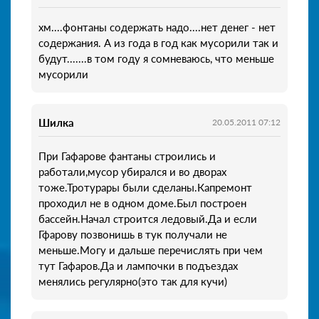
хм....фонтаны содержать надо....нет денег - нет
содержания. А из года в год как мусорили так и
будут.......в том году я сомневаюсь, что меньше
мусорили
Шилка
20.05.2011 07:12
При Гафарове фантаны строились и
работали,мусор убирался и во дворах
тоже.Тротурары были сделаны.Капремонт
проходил не в одном доме.Был построен
бассейн.Начал строится ледовый.Да и если
Гфарову позвонишь в тук получали не
меньше.Могу и дальше перечислять при чем
тут Гафаров.Да и лампочки в подъездах
менялись регулярно(это так для кучи)