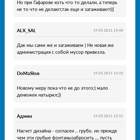
Но при Гафарове хоть что то делали, а теперь
не то что не делают,так еще и загаживают(((
ALX_SAL
19.05.2011 15:40
Дак мы сами же и загаживаем ) Не новая же
администрация с собой мусор привезла.
DoMaSkus
19.05.2011 15:45
Новому меру пока что не до этого;) мало
денюжек натырил;))
Админ
19.05.2011 15:51
Насчет дизайна - согласен .. грубо. но прежде
чем эти грубые фонтанызабросить ... пусть