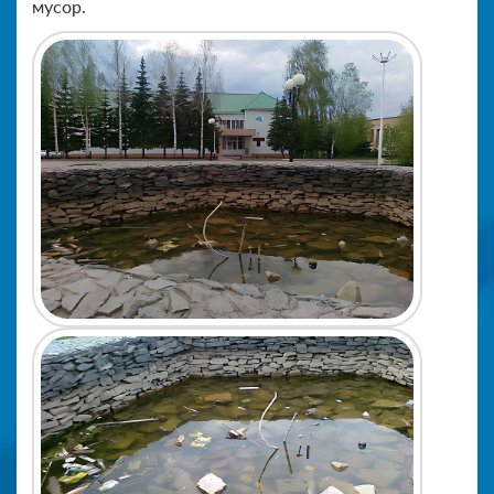
мусор.