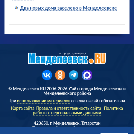
Два новых дома заселено в Менделеевске
© Менделеевск.RU 2006-2026. Сайт города Менделеевска и
Менделеевского района
При
использовании материалов
ссылка на сайт обязательна.
Карта сайта
Правила и ответственность сайта
Политика
работы с персональными данными
423650, г. Менделеевск, Татарстан
Cоздание сайта, дизайн, поддержка
Веб студия
AD Soft ©