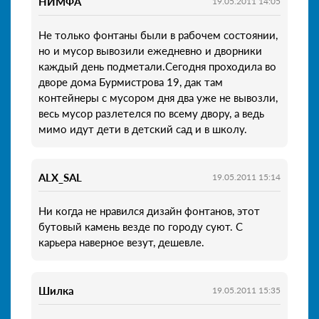
НИМФА
19.05.2011 14:05
Не только фонтаны были в рабочем состоянии,
но и мусор вывозили ежедневно и дворники
каждый день подметали.Сегодня проходила во
дворе дома Бурмистрова 19, дак там
контейнеры с мусором дня два уже не вывозли,
весь мусор разлетелся по всему двору, а ведь
мимо идут дети в детский сад и в школу.
ALX_SAL
19.05.2011 15:14
Ни когда не нравился дизайн фонтанов, этот
бутовый камень везде по городу суют. С
карьера наверное везут, дешевле.
Шилка
19.05.2011 15:35