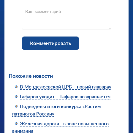
Ваш комментарий
Комментировать
Похожие новости
В Менделеевской ЦРБ – новый главврач
Гафаров уходит.... Гафаров возвращается
Подведены итоги конкурса «Растим
патриотов России»
Железная дорога - в зоне повышенного
внимания