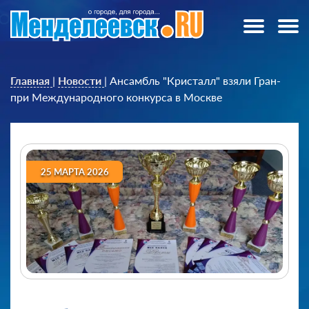
Главная
|
Новости
|
Ансамбль "Кристалл" взяли Гран-
при Международного конкурса в Москве
25 МАРТА 2026