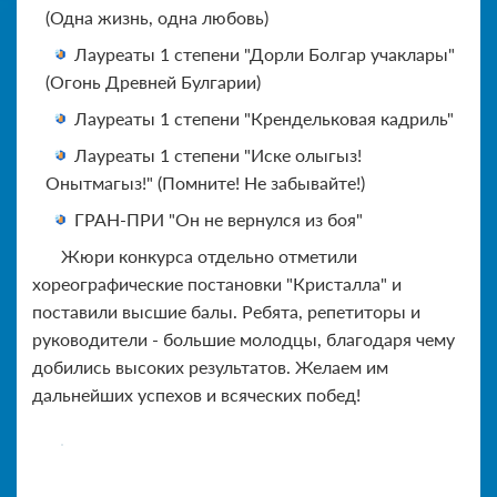
(Одна жизнь, одна любовь)
Лауреаты 1 степени "Дорли Болгар учаклары"
(Огонь Древней Булгарии)
Лауреаты 1 степени "Крендельковая кадриль"
Лауреаты 1 степени "Иске олыгыз!
Онытмагыз!" (Помните! Не забывайте!)
ГРАН-ПРИ "Он не вернулся из боя"
Жюри конкурса отдельно отметили
хореографические постановки "Кристалла" и
поставили высшие балы. Ребята, репетиторы и
руководители - большие молодцы, благодаря чему
добились высоких результатов. Желаем им
дальнейших успехов и всяческих побед!