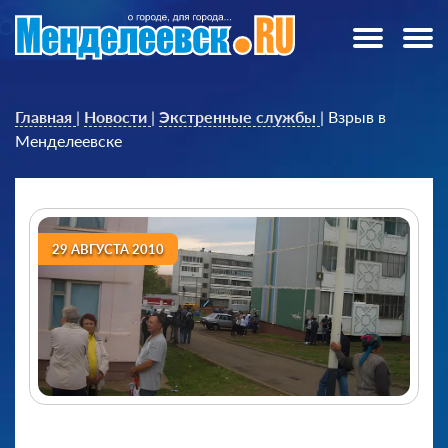
Главная
|
Новости
|
Экстренные службы
|
Взрыв в
Менделеевске
29 АВГУСТА 2010