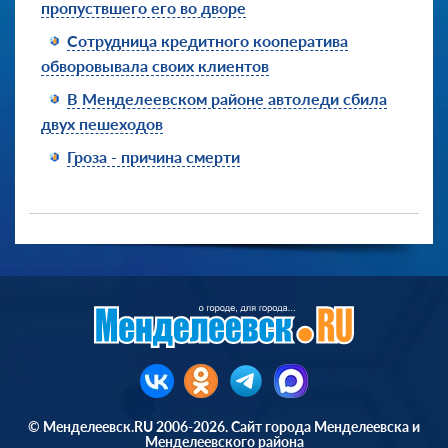
пропуствшего его во дворе
Сотрудница кредитного кооператива
обворовывала своих клиентов
В Менделеевском районе автоледи сбила
двух пешеходов
Гроза - причина смерти
© Менделеевск.RU 2006-2026. Сайт города Менделеевска и
Менделеевского района