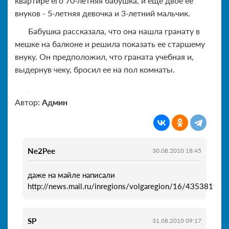
квартире его 70-летняя бабушка, и еще двое ее
внуков - 5-летняя девочка и 3-летний мальчик.
Бабушка рассказала, что она нашла гранату в
мешке на балконе и решила показать ее старшему
внуку. Он предположил, что граната учебная и,
выдернув чеку, бросил ее на пол комнаты.
Автор:
Админ
Ne2Pee
30.08.2010 18:45
даже на майле написали
http://news.mail.ru/inregions/volgaregion/16/4353811
SP
31.08.2010 09:17