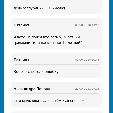
день республики - 30 числа:)
Патриот
31.08.2010 15:56
Я чето не понел кто погиб,16 летний
гражданин,или же всетоки 15 летний?
Патриот
01.09.2010 10:48
Вооот,исправели ошибку
Александра Попова
21.05.2011 09:16
этго мальчика звали артём кузнецов !!!((