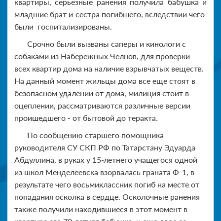
квартиры, серьезные ранения получила бабушка и
младшие брат и сестра погибшего, вследствии чего
были госпитализированы.
Срочно были вызваны саперы и кинологи с
собаками из Набережных Челнов, для проверки
всех квартир дома на наличие взрывчатых веществ.
На данный момент жильцы дома все еще стоят в
безопасном удалении от дома, милиция стоит в
оцеплении, рассматриваются различные версии
проишедшего - от бытовой до теракта.
По сообщению старшего помощника
руководителя СУ СКП РФ по Татарстану Эдуарда
Абдуллина, в руках у 15-летнего учащегося одной
из школ Менделеевска взорвалась граната Ф-1, в
результате чего восьмиклассник погиб на месте от
попадания осколка в сердце. Осколочные ранения
также получили находившиеся в этот момент в