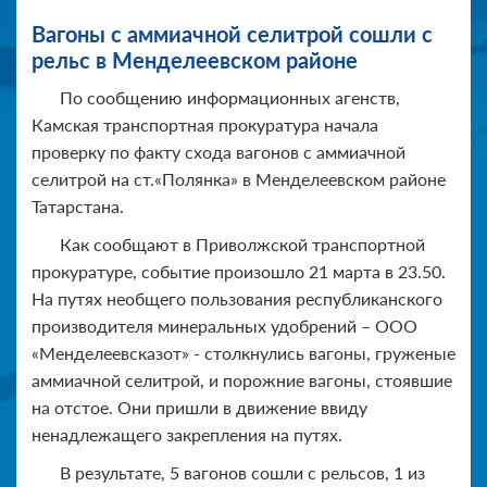
Вагоны с аммиачной селитрой сошли с
рельс в Менделеевском районе
По сообщению информационных агенств,
Камская транспортная прокуратура начала
проверку по факту схода вагонов с аммиачной
селитрой на ст.«Полянка» в Менделеевском районе
Татарстана.
Как сообщают в Приволжской транспортной
прокуратуре, событие произошло 21 марта в 23.50.
На путях необщего пользования республиканского
производителя минеральных удобрений – ООО
«Менделеевсказот» - столкнулись вагоны, груженые
аммиачной селитрой, и порожние вагоны, стоявшие
на отстое. Они пришли в движение ввиду
ненадлежащего закрепления на путях.
В результате, 5 вагонов сошли с рельсов, 1 из