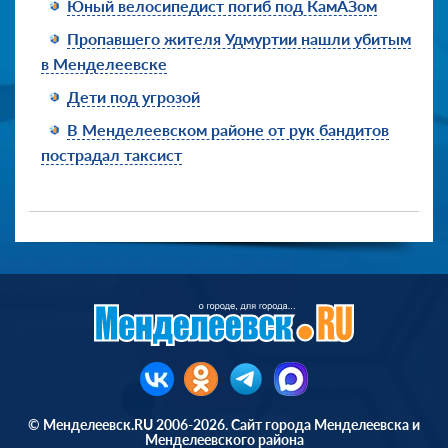
Юный велосипедист погиб под КамАЗом
Пропавшего жителя Удмуртии нашли убитым
в Менделеевске
Дети под угрозой
В Менделеевском районе от рук бандитов
пострадал таксист
© Менделеевск.RU 2006-2026. Сайт города Менделеевска и
Менделеевского района