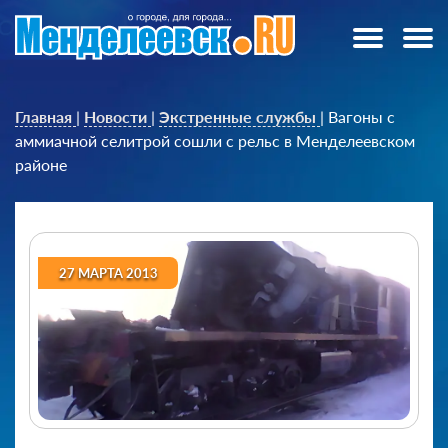
Главная
|
Новости
|
Экстренные службы
|
Вагоны с
аммиачной селитрой сошли с рельс в Менделеевском
районе
27 МАРТА 2013