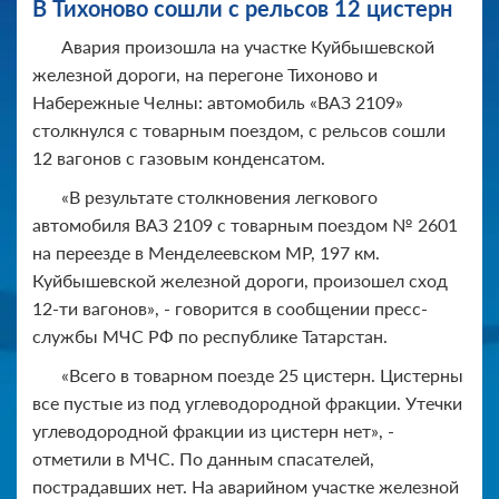
В Тихоново сошли с рельсов 12 цистерн
Авария произошла на участке Куйбышевской
железной дороги, на перегоне Тихоново и
Набережные Челны: автомобиль «ВАЗ 2109»
столкнулся с товарным поездом, с рельсов сошли
12 вагонов с газовым конденсатом.
«В результате столкновения легкового
автомобиля ВАЗ 2109 с товарным поездом № 2601
на переезде в Менделеевском МР, 197 км.
Куйбышевской железной дороги, произошел сход
12-ти вагонов», - говорится в сообщении пресс-
службы МЧС РФ по республике Татарстан.
«Всего в товарном поезде 25 цистерн. Цистерны
все пустые из под углеводородной фракции. Утечки
углеводородной фракции из цистерн нет», -
отметили в МЧС. По данным спасателей,
пострадавших нет. На аварийном участке железной