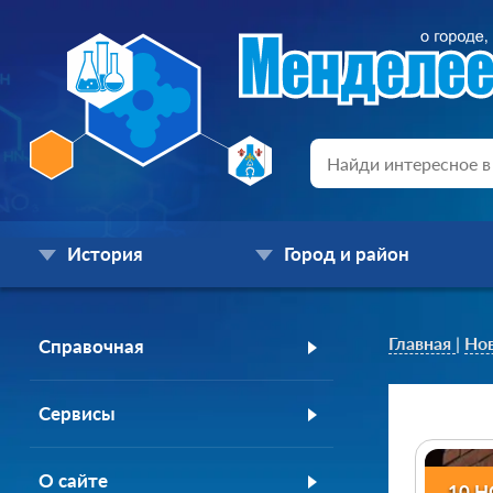
История
Город и район
Главная
|
Но
Справочная
Сервисы
О сайте
10 Н