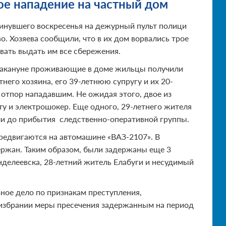
е нападение на частный дом
минувшего воскресенья на дежурный пульт полици
о. Хозяева сообщили, что в их дом ворвались трое
вать выдать им все сбережения.
о накануне проживающие в доме жильцы получили
тнего хозяина, его 39-летнюю супругу и их 20-
 отпор нападавшим. Не ожидая этого, двое из
ту и электрошокер. Еще одного, 29-летнего жителя
и до прибытия следственно-оперативной группы.
ередвигаются на автомашине «ВАЗ-2107». В
ержан. Таким образом, были задержаны еще 3
делеевска, 28-летний житель Елабуги и несудимый
ное дело по признакам преступления,
 избрании меры пресечения задержанным на период