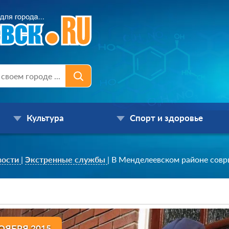
Культура
Спорт и здоровье
вости
|
Экстренные службы
|
В Менделеевском районе совр
ОЯБРЯ 2015