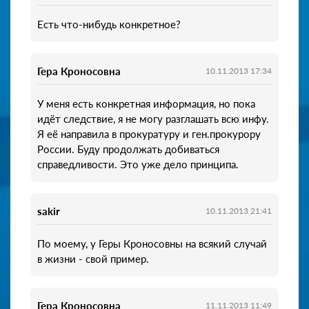
Есть что-нибудь конкретное?
Гера Кроносовна
10.11.2013 17:34
У меня есть конкретная информация, но пока
идёт следствие, я не могу разглашать всю инфу.
Я её направила в прокуратуру и ген.прокурору
России. Буду продолжать добиваться
справедливости. Это уже дело принципа.
sakir
10.11.2013 21:41
По моему, у Геры Кроносовны на всякий случай
в жизни - свой пример.
Гера Кроносовна
11.11.2013 11:49