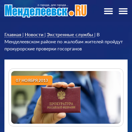
Главная
|
Новости
|
Экстренные службы
|
В
Менделеевском районе по жалобам жителей пройдут
прокурорские проверки госорганов
07 НОЯБРЯ 2013