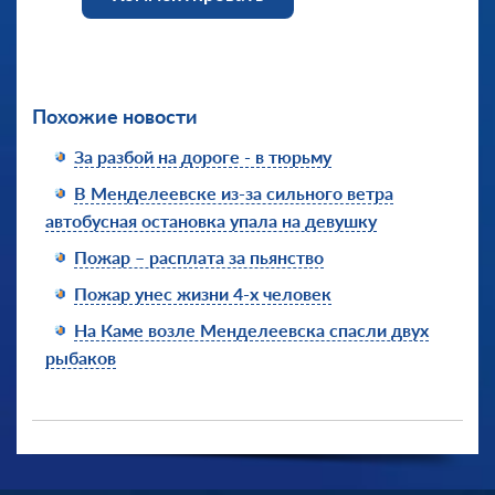
Похожие новости
За разбой на дороге - в тюрьму
В Менделеевске из-за сильного ветра
автобусная остановка упала на девушку
Пожар – расплата за пьянство
Пожар унес жизни 4-х человек
На Каме возле Менделеевска спасли двух
рыбаков