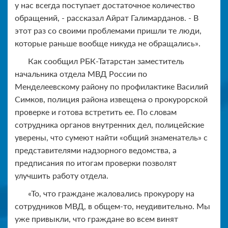
у нас всегда поступает достаточное количество
обращений, - рассказал Айрат Галимарданов. - В
этот раз со своими проблемами пришли те люди,
которые раньше вообще никуда не обращались».
Как сообщил РБК-Татарстан заместитель
начальника отдела МВД России по
Менделеевскому району по профилактике Василий
Симков, полиция района извещена о прокурорской
проверке и готова встретить ее. По словам
сотрудника органов внутренних дел, полицейские
уверены, что сумеют найти «общий знаменатель» с
представителями надзорного ведомства, а
предписания по итогам проверки позволят
улучшить работу отдела.
«То, что граждане жаловались прокурору на
сотрудников МВД, в общем-то, неудивительно. Мы
уже привыкли, что граждане во всем винят