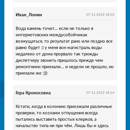
Иван_Лонин
07.11.2013 18:10
Вода камень точит... если не только в
интернетовских междусобойчиках
возмущаться, то результат рано или поздно все
равно будет :) у меня вон магистраль воды
недалеко от дома прорвало так трижды
диспетчеру звонить пришлось прежде чем
ремонтники приехали... и недели не прошло, но
приехали же :)))
Гера Кроносовна
07.11.2013 18:14
Кстати, когда в колонию приезжали различные
проверки, то козлами отпущения всегда
пытались выставить простых клерков, а
начальство типа ни при чём. Лишь бы и здесь