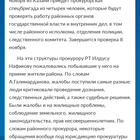
ноября из Казани приедет прокурорская
спецбригада из четырех человек, которые будут
проверять работу районных органов
государственной власти и внутренних дел, в том
числе районного исполкома, отделения полиции,
следственного комитета. Завершится проверка 8
ноября.
На эти структуры прокурору РТ Илдусу
Нафикову пожаловались побывавшие у него на
приеме жители района. По словам
А.Галимарданова, жалобы поступили самые разные:
люди критиковали проведение дознания,
следственных действий, а также судебные решения.
Были жалобы и на жилищные проблемы,
соблюдение земельного, жилищного
законодательства, прав несовершеннолетних. По
словам районного прокурора, некоторые
обращения вообще под юрисдикцию прокуратуры