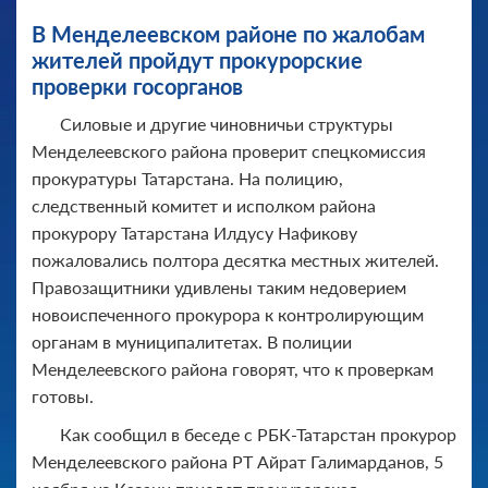
В Менделеевском районе по жалобам
жителей пройдут прокурорские
проверки госорганов
Силовые и другие чиновничьи структуры
Менделеевского района проверит спецкомиссия
прокуратуры Татарстана. На полицию,
следственный комитет и исполком района
прокурору Татарстана Илдусу Нафикову
пожаловались полтора десятка местных жителей.
Правозащитники удивлены таким недоверием
новоиспеченного прокурора к контролирующим
органам в муниципалитетах. В полиции
Менделеевского района говорят, что к проверкам
готовы.
Как сообщил в беседе с РБК-Татарстан прокурор
Менделеевского района РТ Айрат Галимарданов, 5