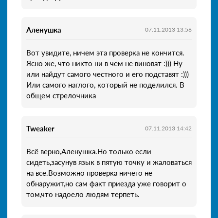
Аленушка
07.11.2013 13:56
Вот увидите, ничем эта проверка не кончится.
Ясно же, что никто ни в чем не виноват :))) Ну
или найдут самого честного и его подставят :)))
Или самого наглого, который не поделился. В
общем стрелочника
Tweaker
07.11.2013 14:42
Всё верно,Аленушка.Но только если
сидеть,засунув язык в пятую точку и жаловаться
на все.Возможно проверка ничего не
обнаружит,но сам факт приезда уже говорит о
том,что надоело людям терпеть.