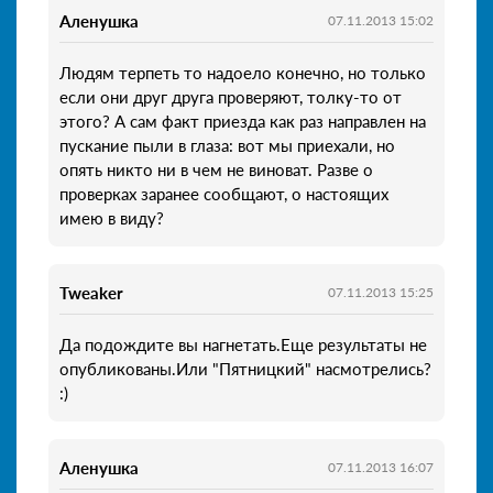
Аленушка
07.11.2013 15:02
Людям терпеть то надоело конечно, но только
если они друг друга проверяют, толку-то от
этого? А сам факт приезда как раз направлен на
пускание пыли в глаза: вот мы приехали, но
опять никто ни в чем не виноват. Разве о
проверках заранее сообщают, о настоящих
имею в виду?
Tweaker
07.11.2013 15:25
Да подождите вы нагнетать.Еще результаты не
опубликованы.Или "Пятницкий" насмотрелись?
:)
Аленушка
07.11.2013 16:07