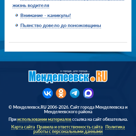
жизнь водителя
Внимание - каникулы!
Пьянство довело до поножовщины
© Менделеевск.RU 2006-2026. Сайт города Менделеевска и
Менделеевского района
При
использовании материалов
ссылка на сайт обязательна.
Карта сайта
Правила и ответственность сайта
Политика
работы с персональными данными