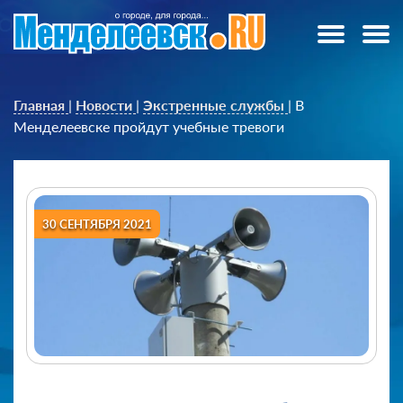
Главная
|
Новости
|
Экстренные службы
|
В
Менделеевске пройдут учебные тревоги
30 СЕНТЯБРЯ 2021