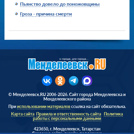
Пьянство довело до поножовщины
Гроза - причина смерти
© Менделеевск.RU 2006-2026. Сайт города Менделеевска и
Менделеевского района
При
использовании материалов
ссылка на сайт обязательна.
Карта сайта
Правила и ответственность сайта
Политика
работы с персональными данными
423650, г. Менделеевск, Татарстан
Cоздание сайта, дизайн, поддержка