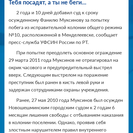
Тебя посадят, а ты не беги...
2 года и 10 дней добавил суд к сроку
осужденному Фанилю Муксинову за попытку
побега из исправительной колонии общего режима
№10, расположенной в Менделеевске, сообщает
пресс-служба УФСИН России по РТ.
При попытке преодолеть основное ограждение
29 марта 2011 года Муксинов не отреагировал на
окрик часового и предупредительный выстрел
вверх. Следующим выстрелом на поражение
преступник был ранен в кисть левой руки и
задержан сотрудниками охраны учреждения.
Ранее, 27 мая 2010 года Муксинов был осужден
Новошешминским городским судом к 2 годам 6
месяцам лишения свободы с отбыванием наказания
в колонии-поселении. Однако, проявив себя
злостным нарушителем правил внутреннего