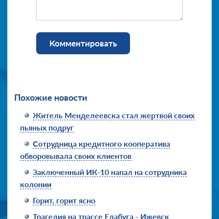
Комментировать
Похожие новости
Житель Менделеевска стал жертвой своих
пьяных подруг
Сотрудница кредитного кооператива
обворовывала своих клиентов
Заключенный ИК-10 напал на сотрудника
колонии
Горит, горит ясно
Трагедия на трассе Елабуга - Ижевск