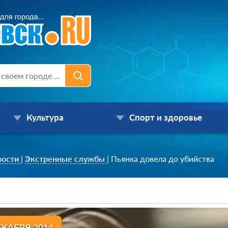
Культура
Спорт и здоровье
вости
|
Экстренные службы
|
Пьянка довела до убийства
ЕКАБРЯ 2014