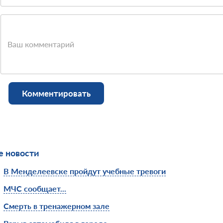
Ваш комментарий
Комментировать
 новости
В Менделеевске пройдут учебные тревоги
МЧС сообщает...
Смерть в тренажерном зале