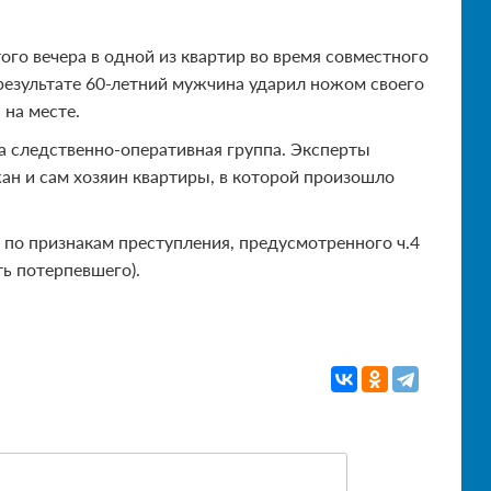
го вечера в одной из квартир во время совместного
 результате 60-летний мужчина ударил ножом своего
 на месте.
а следственно-оперативная группа. Эксперты
н и сам хозяин квартиры, в которой произошло
 по признакам преступления, предусмотренного ч.4
ь потерпевшего).