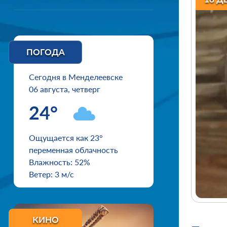
ПОГОДА
Сегодня в Менделеевске
06 августа, четверг
24°
Ощущается как 23°
переменная облачность
Влажность: 52%
Ветер: 3 м/с
КИНО