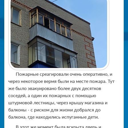
Пожарные среагировали очень оперативно, и
через некоторое вермя были на месте пожара. Тут
же было эвакуировано более двух десятков
соседей, а один их пожарных с помощью
штурмовой лестницы, через крышу магазина и
балконы - с риском для жизни добрался до
балкона, где находились испуганные дети.
В этот же момент была вскрыта дверь и