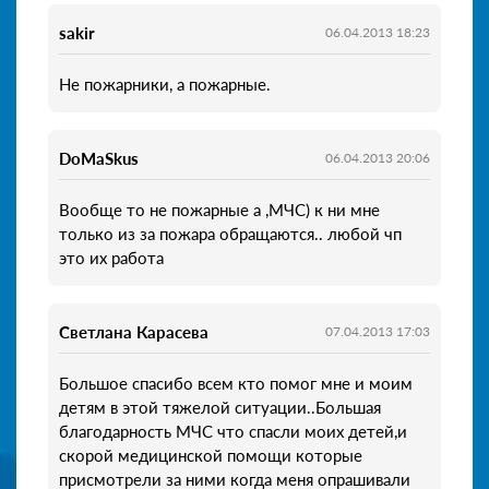
sakir
06.04.2013 18:23
Не пожарники, а пожарные.
DoMaSkus
06.04.2013 20:06
Вообще то не пожарные а ,МЧС) к ни мне
только из за пожара обращаются.. любой чп
это их работа
Светлана Карасева
07.04.2013 17:03
Большое спасибо всем кто помог мне и моим
детям в этой тяжелой ситуации..Большая
благодарность МЧС что спасли моих детей,и
скорой медицинской помощи которые
присмотрели за ними когда меня опрашивали