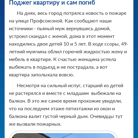
Поджег квартиру и сам погиб
На днях, весь город потрялса новость о пожаре
на улице Профсоюзной. Как сообщают наши
источники - пьяный муж вернувшись домой,
устроил скандал с женой, дома в этот момент
находились двое детей 10 и 5 лет. В ходе ссоры, 49-
летний мужчина облил горючей жидкостью жену и
мебель в квартире. К счастью женщина успела
выбежать в подьезд и не пострадала, а вот
квартира заполыхала вовсю.
Несмотря на сильный испуг, старший из детей
не растерялся и вместе с младшим выбежали на
балкон. В это же самое время прохожие увидели,
что на последнем этаже пятиэтажки из окон и
балкона валит густой черный дым. Очевидцы тут
же вызвали пожарных.