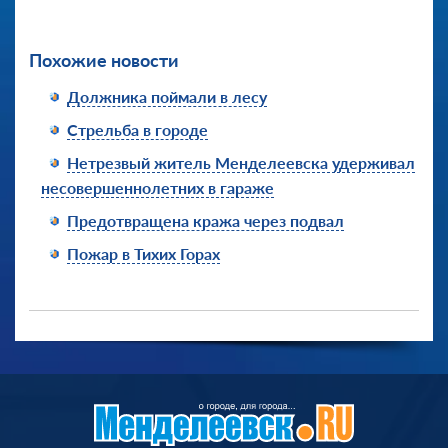
Похожие новости
Должника поймали в лесу
Стрельба в городе
Нетрезвый житель Менделеевска удерживал
несовершеннолетних в гараже
Предотвращена кража через подвал
Пожар в Тихих Горах