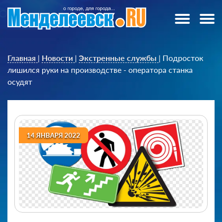
Главная
|
Новости
|
Экстренные службы
|
Подросток
лишился руки на производстве - оператора станка
осудят
14 ЯНВАРЯ 2022