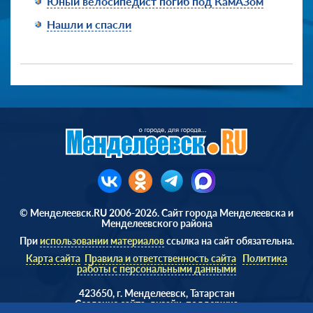
Юный велосипедист погиб под КамАЗом
Нашли и спасли
© Менделеевск.RU 2006-2026. Сайт города Менделеевска и
Менделеевского района
При
использовании материалов
ссылка на сайт обязательна.
Карта сайта
Правила и ответственность сайта
Политика
работы с персональными данными
423650, г. Менделеевск, Татарстан
Cоздание сайта, дизайн, поддержка