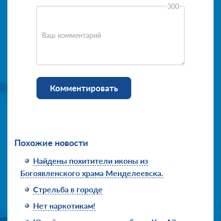
300
Ваш комментарий
Комментировать
Похожие новости
Найдены похитители иконы из
Богоявленского храма Менделеевска.
Стрельба в городе
Нет наркотикам!