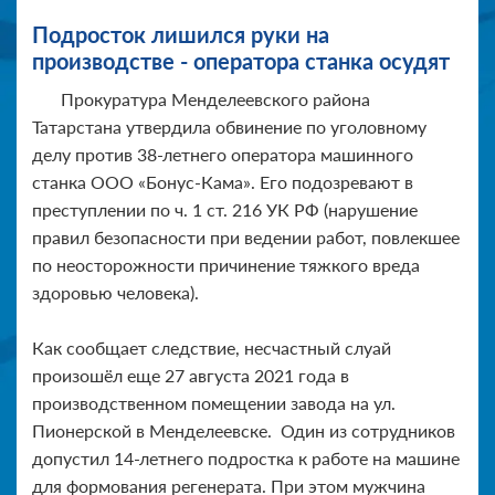
Подросток лишился руки на
производстве - оператора станка осудят
Прокуратура Менделеевского района
Татарстана утвердила обвинение по уголовному
делу против 38-летнего оператора машинного
станка ООО «Бонус-Кама». Его подозревают в
преступлении по ч. 1 ст. 216 УК РФ (нарушение
правил безопасности при ведении работ, повлекшее
по неосторожности причинение тяжкого вреда
здоровью человека).
Как сообщает следствие, несчастный слуай
произошёл еще 27 августа 2021 года в
производственном помещении завода на ул.
Пионерской в Менделеевске. Один из сотрудников
допустил 14-летнего подростка к работе на машине
для формования регенерата. При этом мужчина