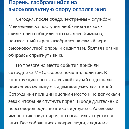
Парень, взобравшийся на
высоковольтную опору остался жив
Сегодня, после обеда, экстренным службам
Менделеевска поступил необычный вызов -
свидетели сообщили, что на аллее Химиков,
неизвестный парень взобрался на самый верх
высоковольтной опоры и сидит там, болтая ногами
обираясь спрыгнуть вниз.
По тревоге на место события прибыли
сотрудники МЧС, скорой помощи, полиции. К
конструкции опоры на всякий случай подогнали
пожарную машину с выдвигающейся лестницей.
Сотрудники полиции оцепили место и не допускали
зевак, чтобы не спугнуть парня. В ходе длительных
переговоров родственников и друзей с Алексеем -
именно так зовут парня, он согласился спустится
вниз. Все собравшиеся вокруг люди, следили с