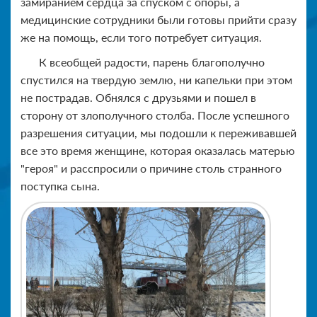
замиранием сердца за спуском с опоры, а
медицинские сотрудники были готовы прийти сразу
же на помощь, если того потребует ситуация.
К всеобщей радости, парень благополучно
спустился на твердую землю, ни капельки при этом
не пострадав. Обнялся с друзьями и пошел в
сторону от злополучного столба. После успешного
разрешения ситуации, мы подошли к переживавшей
все это время женщине, которая оказалась матерью
"героя" и расспросили о причине столь странного
поступка сына.