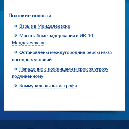
Похожие новости
Взрыв в Менделеевске
Масштабные задержания в ИК-10
Менделеевска
Остановлены междугородние рейсы из-за
погодных условий
Нападение с ножницами и срок за угрозу
подчиненному
Коммунальная катастрофа