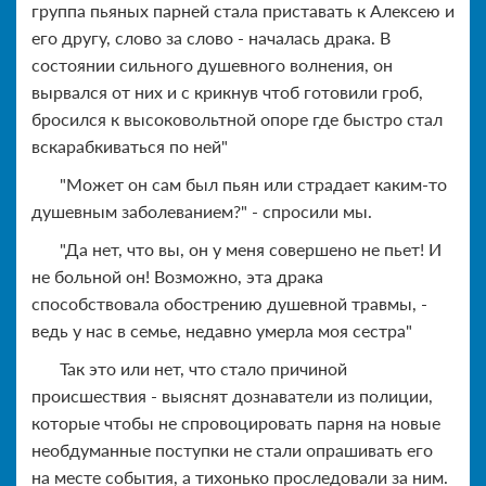
группа пьяных парней стала приставать к Алексею и
его другу, слово за слово - началась драка. В
состоянии сильного душевного волнения, он
вырвался от них и с крикнув чтоб готовили гроб,
бросился к высоковольтной опоре где быстро стал
вскарабкиваться по ней"
"Может он сам был пьян или страдает каким-то
душевным заболеванием?" - спросили мы.
"Да нет, что вы, он у меня совершено не пьет! И
не больной он! Возможно, эта драка
способствовала обострению душевной травмы, -
ведь у нас в семье, недавно умерла моя сестра"
Так это или нет, что стало причиной
происшествия - выяснят дознаватели из полиции,
которые чтобы не спровоцировать парня на новые
необдуманные поступки не стали опрашивать его
на месте события, а тихонько проследовали за ним.