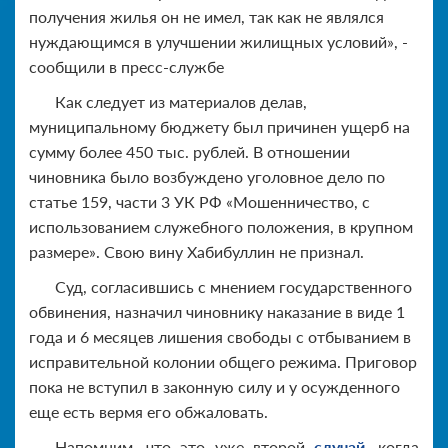
получения жилья он не имел, так как не являлся
нуждающимся в улучшении жилищных условий», -
сообщили в пресс-службе
Как следует из материалов делав,
муниципальному бюджету был причинен ущерб на
сумму более 450 тыс. рублей. В отношении
чиновника было возбуждено уголовное дело по
статье 159, части 3 УК РФ «Мошенничество, с
использованием служебного положения, в крупном
размере». Свою вину Хабибуллин не признал.
Суд, согласившись с мнением государственного
обвинения, назначил чиновнику наказание в виде 1
года и 6 месяцев лишения свободы с отбыванием в
исправительной колонии общего режима. Приговор
пока не вступил в законную силу и у осужденного
еще есть вермя его обжаловать.
Напомним, что это уже второй
случай
, когда