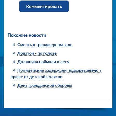
Комментировать
Похожие новости
Смерть в тренажерном зале
Лопатой - по голове
Должника поймали в лесу
Полицейские задержали подозреваемую в
краже из детской коляски
День гражданской обороны