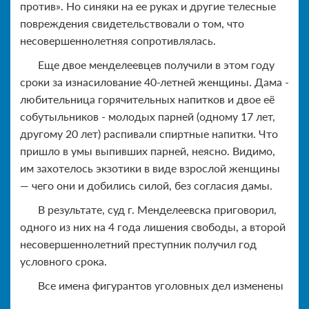
против». Но синяки на ее руках и другие телесные
повреждения свидетельствовали о том, что
несовершеннолетняя сопротивлялась.
Еще двое менделеевцев получили в этом году
сроки за изнасилование 40-летней женщины. Дама -
любительница горячительных напитков и двое её
собутыльников - молодых парней (одному 17 лет,
другому 20 лет) распивали спиртные напитки. Что
пришло в умы выпивших парней, неясно. Видимо,
им захотелось экзотики в виде взрослой женщины
— чего они и добились силой, без согласия дамы.
В результате, суд г. Менделеевска приговорил,
одного из них на 4 года лишения свободы, а второй
несовершеннолетний преступник получил год
условного срока.
Все имена фигурантов уголовных дел изменены