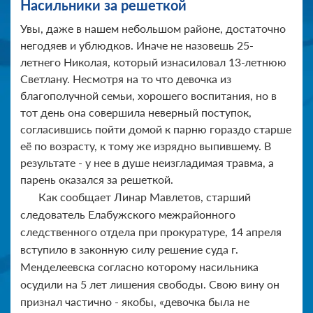
Насильники за решеткой
Увы, даже в нашем небольшом районе, достаточно
негодяев и ублюдков. Иначе не назовешь 25-
летнего Николая, который изнасиловал 13-летнюю
Светлану. Несмотря на то что девочка из
благополучной семьи, хорошего воспитания, но в
тот день она совершила неверный поступок,
согласившись пойти домой к парню гораздо старше
её по возрасту, к тому же изрядно выпившему. В
результате - у нее в душе неизгладимая травма, а
парень оказался за решеткой.
Как сообщает Линар Мавлетов, старший
следователь Елабужского межрайонного
следственного отдела при прокуратуре, 14 апреля
вступило в законную силу решение суда г.
Менделеевска согласно которому насильника
осудили на 5 лет лишения свободы. Свою вину он
признал частично - якобы, «девочка была не