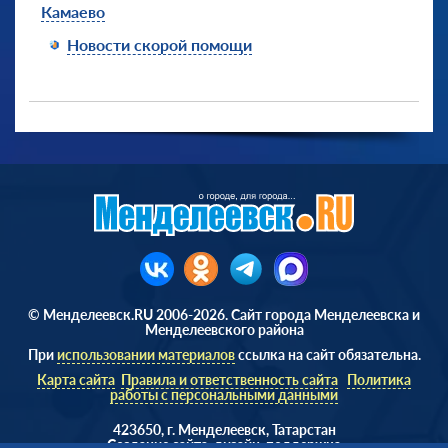
Камаево
Новости скорой помощи
© Менделеевск.RU 2006-2026. Сайт города Менделеевска и
Менделеевского района
При
использовании материалов
ссылка на сайт обязательна.
Карта сайта
Правила и ответственность сайта
Политика
работы с персональными данными
423650, г. Менделеевск, Татарстан
Cоздание сайта, дизайн, поддержка