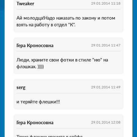
Tweaker
29.01.2014 11:18
Ай молодца!Надо наказать по закону и потом
взять на работу в отдел "К".
Гера Кроносовна
29.01.2014 11:47
Люди, храните свои фотки в стиле "ню" на
флэшках. )))))
serg
29.01.2014 11:49
и теряйте флешки!!!
Гера Кроносовна
29.01.2014 12:08
Такие флэшки храните в сейфе.