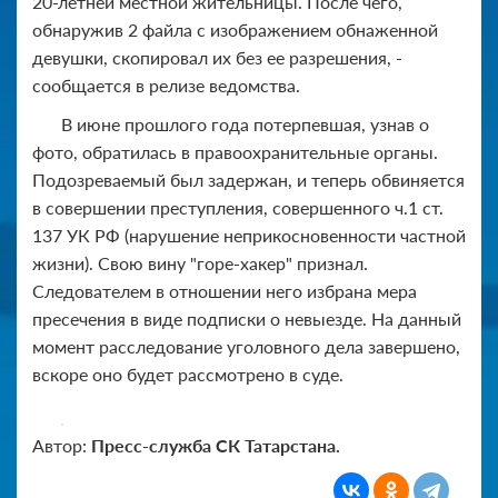
20-летней местной жительницы. После чего,
обнаружив 2 файла с изображением обнаженной
девушки, скопировал их без ее разрешения, -
сообщается в релизе ведомства.
В июне прошлого года потерпевшая, узнав о
фото, обратилась в правоохранительные органы.
Подозреваемый был задержан, и теперь обвиняется
в совершении преступления, совершенного ч.1 ст.
137 УК РФ (нарушение неприкосновенности частной
жизни). Свою вину "горе-хакер" признал.
Следователем в отношении него избрана мера
пресечения в виде подписки о невыезде. На данный
момент расследование уголовного дела завершено,
вскоре оно будет рассмотрено в суде.
Автор:
Пресс-служба СК Татарстана.