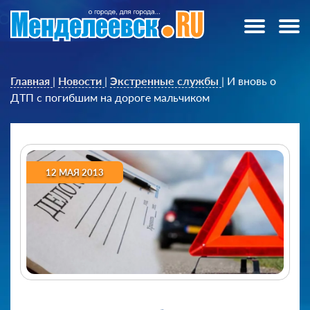
Главная
|
Новости
|
Экстренные службы
|
И вновь о
ДТП с погибшим на дороге мальчиком
12 МАЯ 2013