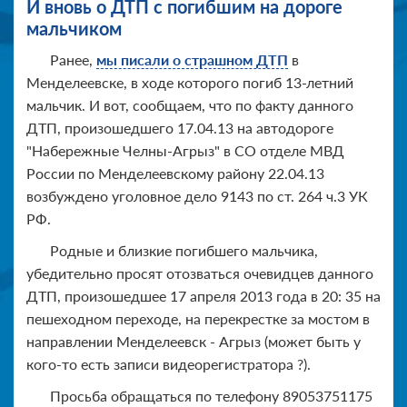
И вновь о ДТП с погибшим на дороге
мальчиком
Ранее,
мы писали о страшном ДТП
в
Менделеевске, в ходе которого погиб 13-летний
мальчик. И вот, сообщаем, что по факту данного
ДТП, произошедшего 17.04.13 на автодороге
"Набережные Челны-Агрыз" в СО отделе МВД
России по Менделеевскому району 22.04.13
возбуждено уголовное дело 9143 по ст. 264 ч.3 УК
РФ.
Родные и близкие погибшего мальчика,
убедительно просят отозваться очевидцев данного
ДТП, произошедшее 17 апреля 2013 года в 20: 35 на
пешеходном переходе, на перекрестке за мостом в
направлении Менделеевск - Агрыз (может быть у
кого-то есть записи видеорегистратора ?).
Просьба обращаться по телефону
89053751175