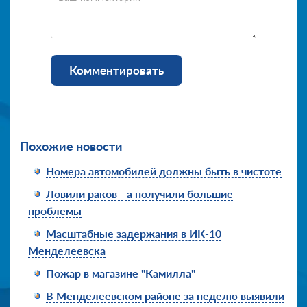
Комментировать
Похожие новости
Номера автомобилей должны быть в чистоте
Ловили раков - а получили большие
проблемы
Масштабные задержания в ИК-10
Менделеевска
Пожар в магазине "Камилла"
В Менделеевском районе за неделю выявили