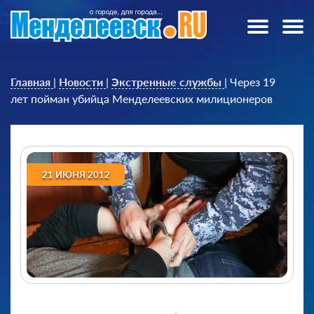
Главная
|
Новости
|
Экстренные службы
|
Через 19
лет пойман убийца Менделеевских милиционеров
21 ИЮНЯ 2012