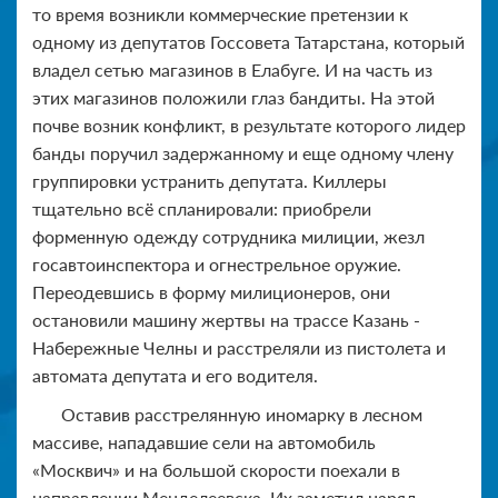
то время возникли коммерческие претензии к
одному из депутатов Госсовета Татарстана, который
владел сетью магазинов в Елабуге. И на часть из
этих магазинов положили глаз бандиты. На этой
почве возник конфликт, в результате которого лидер
банды поручил задержанному и еще одному члену
группировки устранить депутата. Киллеры
тщательно всё спланировали: приобрели
форменную одежду сотрудника милиции, жезл
госавтоинспектора и огнестрельное оружие.
Переодевшись в форму милиционеров, они
остановили машину жертвы на трассе Казань -
Набережные Челны и расстреляли из пистолета и
автомата депутата и его водителя.
Оставив расстрелянную иномарку в лесном
массиве, нападавшие сели на автомобиль
«Москвич» и на большой скорости поехали в
направлении Менделеевска. Их заметил наряд