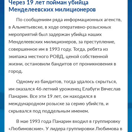
Через 19 лет пойман убийца
Менделеевских милиционеров
По сообщениям ряда информационных агенств,
в Альметьевске, в ходе оперативно-розыскных
мероприятий был задержан убийца наших
Менделеевских милиционеров, за преступление,
совершенное им в 1993 году. Тогда, ребята из
экипажа местного РОВД, ценой собственной
жизни, остановили бандитов от проникновения в
город.
Одному из бандитов, тогда удалось скрыться,
им оказался 46-летний уроженец Елабуги Вячеслав
Панарин. Все эти 19 лет, он находился в
международном розыске за серию убийств, и
скрывался под поддельным именем.
В мае 1993 года Панарин входил в группировку
«Любимовские». У лидера группировки Любимова в