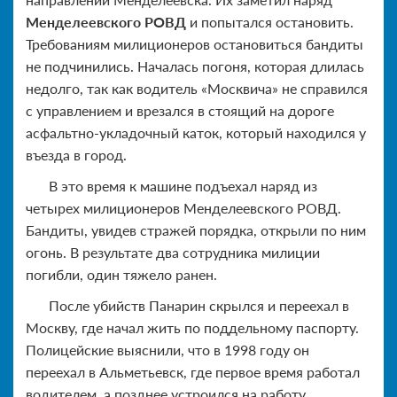
Менделеевского РОВД
и попытался остановить.
Требованиям милиционеров остановиться бандиты
не подчинились. Началась погоня, которая длилась
недолго, так как водитель «Москвича» не справился
с управлением и врезался в стоящий на дороге
асфальтно-укладочный каток, который находился у
въезда в город.
В это время к машине подъехал наряд из
четырех милиционеров Менделеевского РОВД.
Бандиты, увидев стражей порядка, открыли по ним
огонь. В результате два сотрудника милиции
погибли, один тяжело ранен.
После убийств Панарин скрылся и переехал в
Москву, где начал жить по поддельному паспорту.
Полицейские выяснили, что в 1998 году он
переехал в Альметьевск, где первое время работал
водителем, а позднее устроился на работу