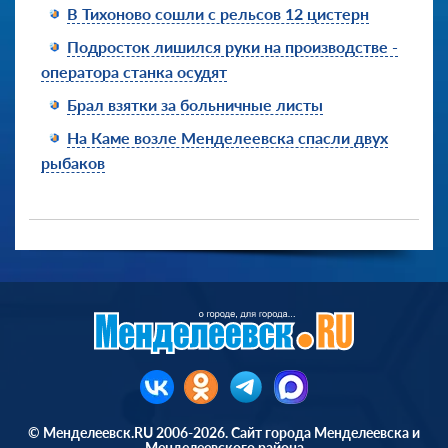
В Тихоново сошли с рельсов 12 цистерн
Подросток лишился руки на производстве -
оператора станка осудят
Брал взятки за больничные листы
На Каме возле Менделеевска спасли двух
рыбаков
© Менделеевск.RU 2006-2026. Сайт города Менделеевска и
Менделеевского района