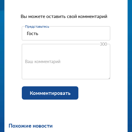
Вы можете оставить свой комментарий
Представьтесь
300
Ваш комментарий
Комментировать
Похожие новости