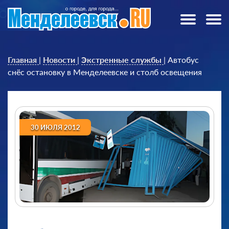
Главная
|
Новости
|
Экстренные службы
|
Автобус
снёс остановку в Менделеевске и столб освещения
30 ИЮЛЯ 2012