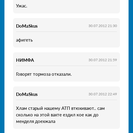
Ужас.
DoMaSkus
30.07.2012 21:30
афигеть
НИМФА
30.07.2012 21:59
Говорят тормоза отказали.
DoMaSkus
30.07.2012 22:49
Хлам старый нашему АТП втюхивают.. сам
сколько на этой вахте ездил кое как до
менделя доехжала