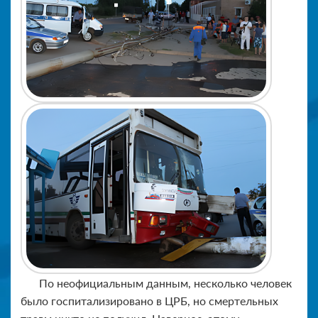
По неофициальным данным, несколько человек
было госпитализировано в ЦРБ, но смертельных