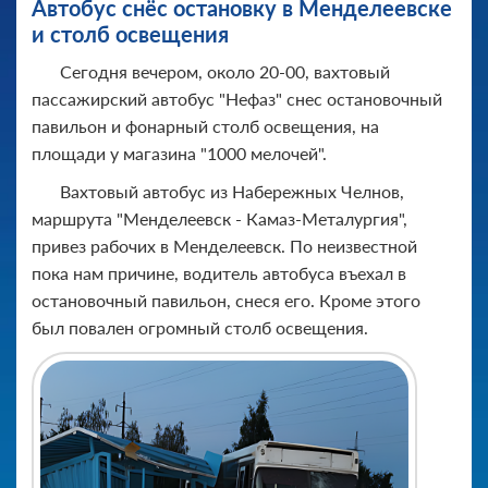
Автобус снёс остановку в Менделеевске
и столб освещения
Сегодня вечером, около 20-00, вахтовый
пассажирский автобус "Нефаз" снес остановочный
павильон и фонарный столб освещения, на
площади у магазина "1000 мелочей".
Вахтовый автобус из Набережных Челнов,
маршрута "Менделеевск - Камаз-Металургия",
привез рабочих в Менделеевск. По неизвестной
пока нам причине, водитель автобуса въехал в
остановочный павильон, снеся его. Кроме этого
был повален огромный столб освещения.