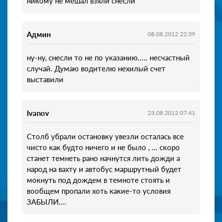
никому не мешал взяли снесли
Админ
08.08.2012 22:39
ну-ну, снесли то не по указанию..... несчастный
случай. Думаю водителю нехилый счет
выставили
Ivanov
23.08.2012 07:41
Столб убрали остановку увезли осталась все
чисто как будто ничего и не было , ... скоро
станет темнеть рано начнутся лить дожди а
народ на вахту и автобус маршрутный будет
мокнуть под дождем в темноте стоять и
вообщем пропали хоть какие-то условия
ЗАБЫЛИ....