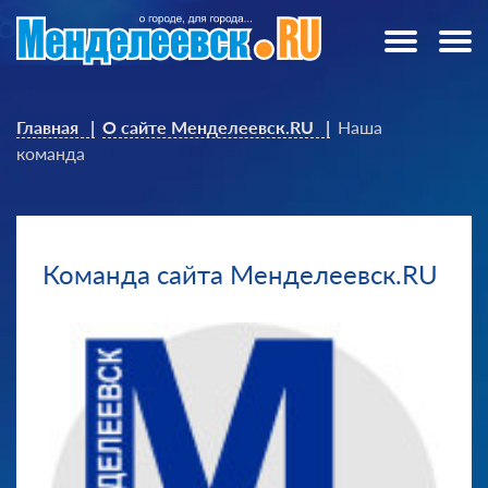
Главная
О сайте Менделеевск.RU
Наша
команда
Команда сайта Менделеевск.RU