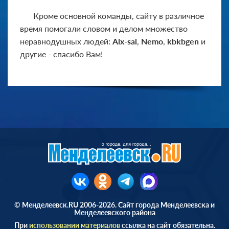
Кроме основной команды, сайту в различное
время помогали словом и делом множество
неравнодушных людей:
Alx-sal
,
Nemo
,
kbkbgen
и
другие - спасибо Вам!
© Менделеевск.RU 2006-2026. Сайт города Менделеевска и
Менделеевского района
При
использовании материалов
ссылка на сайт обязательна.