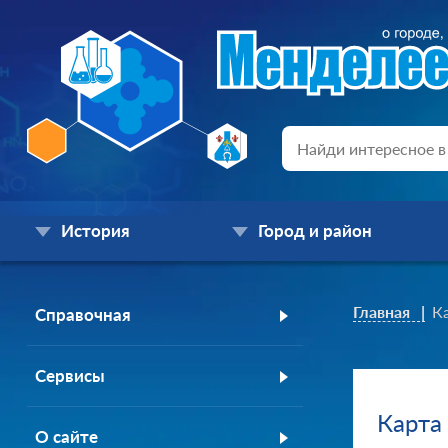
История
Город и район
Главная
К
Справочная
Сервисы
Карта
О сайте