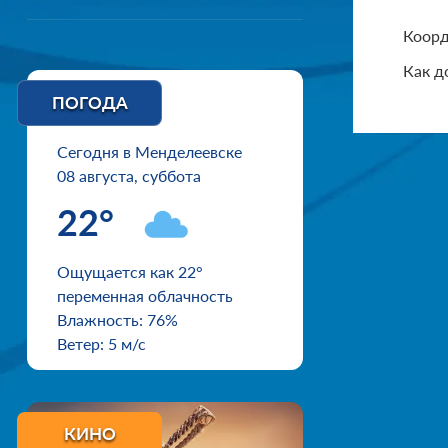
Коорд
Как д
ПОГОДА
Сегодня в Менделеевске
08 августа, суббота
22°
Ощущается как 22°
переменная облачность
Влажность: 76%
Ветер: 5 м/с
КИНО