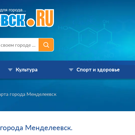
Культура
Спорт и здоровье
арта города Менделеевск
 города Менделеевск.