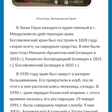
(Тихие Горы, Богоявленский Храм)
В Тихих Горах находится единственный в г.
Менделеевске действующих храм.
Богоявленский храм был построен в 1828 году,
скорее всего, на народные средства. В нем были
престолы Михаило-Архангельский (освящен в
1818 г.), Казанско-Богородицкий (освящен в 1821
г.), Богоявленский (освящен в 1835 г.).
В 1930 году храм был закрыт и разорен
большевиками. Его превратили в клуб, после
этого в нем располагались мельница, склады. В
1990 г. храм передан Казанской епархии, с этого
времени началась его реставрация. 19 января
1991 г. была совершена первая служба. 9 мая
2001г. Архиепископ Казанский и Татарстанский