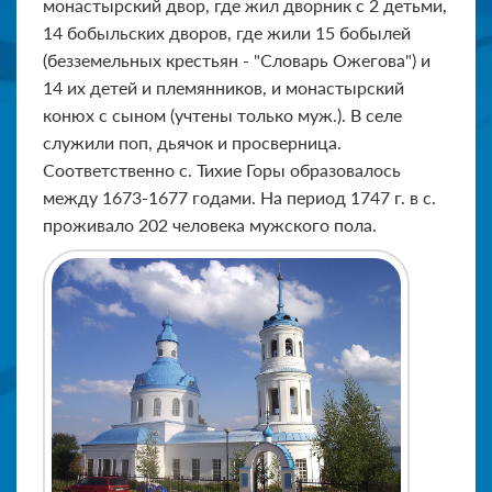
монастырский двор, где жил дворник с 2 детьми,
14 бобыльских дворов, где жили 15 бобылей
(безземельных крестьян - "Словарь Ожегова") и
14 их детей и племянников, и монастырский
конюх с сыном (учтены только муж.). В селе
служили поп, дьячок и просверница.
Соответственно с. Тихие Горы образовалось
между 1673-1677 годами. На период 1747 г. в с.
проживало 202 человека мужского пола.