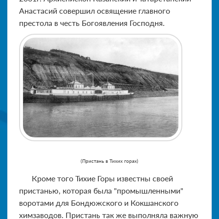
Анастасий совершил освящение главного
престола в честь Богоявления Господня.
(Пристань в Тихих горах)
Кроме того Тихие Горы известны своей
пристанью, которая была "промышленными"
воротами для Бондюжского и Кокшанского
химзаводов. Пристань так же выполняла важную