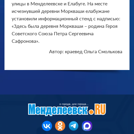
улицы в Менделеевске и Елабуге. На месте
исчезнувшей деревни Моркваши елабужане
установили информационный стенд с надписью:
«Здесь была деревня Моркваши – родина Героя
Советского Союза Петра Сергеевича
Сафронова».
Автор: краевед Ольга Смолькова