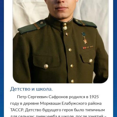
Детство и школа.
Петр Сергеевич Сафронов родился в 1925
году в деревне Моркваши Елабужского района
ТАССР. Детство будущего героя было типичным
для сельчан: днем учеба в школе, после занятий –