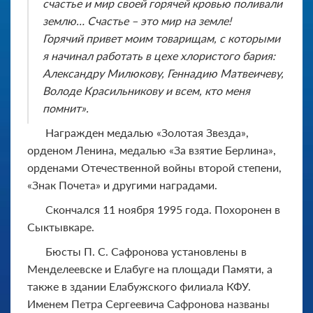
счастье и мир своей горячей кровью поливали
землю… Счастье – это мир на земле!
Горячий привет моим товарищам, с которыми
я начинал работать в цехе хлористого бария:
Александру Милюкову, Геннадию Матвеичеву,
Володе Красильникову и всем, кто меня
помнит».
Награжден медалью «Золотая Звезда»,
орденом Ленина, медалью «За взятие Берлина»,
орденами Отечественной войны второй степени,
«Знак Почета» и другими наградами.
Скончался 11 ноября 1995 года. Похоронен в
Сыктывкаре.
Бюсты П. С. Сафронова установлены в
Менделеевске и Елабуге на площади Памяти, а
также в здании Елабужского филиала КФУ.
Именем Петра Сергеевича Сафронова названы