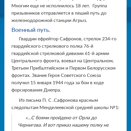
Многим еще не исполнилось 18 лет. Группа
призывников отправляется в пеший путь до
железнодорожной станции Агрыз.
Военный путь.
Гвардии ефрейтор Сафронов, стрелок 234-го
гвардейского стрелкового полка 76-й
гвардейской стрелковой дивизии 61-й армии
Центрального фронта, воевал на Центральном,
Третьем Прибалтийском и Первом Белорусском
фронтах. Звание Героя Советского Союза
получил 15 января 1944 года за бои в ходе
форсирования Днепра.
Из письма П. С .Сафронова красным
следопытам Менделеевской средней школы №1:
«…С боями пройдено от Орла до
Чернигова. И вот приказ нашему полку не