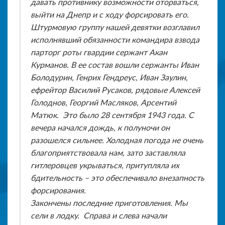
давать противнику возможности оторваться,
выйти на Днепр и с ходу форсировать его.
Штурмовую группу нашей девятки возглавил
исполнявший обязанности командира взвода
парторг роты гвардии сержант Акан
Курманов. В ее состав вошли сержанты Иван
Болодурин, Генрих Гендреус, Иван Заулин,
ефрейтор Василий Русаков, рядовые Алексей
Голоднов, Георгий Масляков, Арсентий
Матюк. Это было 28 сентября 1943 года. С
вечера начался дождь, к полуночи он
разошелся сильнее. Холодная погода не очень
благоприятствовала нам, зато заставляла
гитлеровцев укрываться, притупляла их
бдительность – это обеспечивало внезапность
форсирования.
Закончены последние приготовления. Мы
сели в лодку. Справа и слева начали