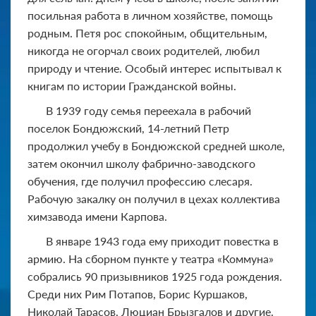
посильная работа в личном хозяйстве, помощь
родным. Петя рос спокойным, общительным,
никогда не огорчал своих родителей, любил
природу и чтение. Особый интерес испытывал к
книгам по истории Гражданской войны.
В 1939 году семья переехала в рабочий
поселок Бондюжский, 14-летний Петр
продолжил учебу в Бондюжской средней школе,
затем окончил школу фабрично-заводского
обучения, где получил профессию слесаря.
Рабочую закалку он получил в цехах коллектива
химзавода имени Карпова.
В январе 1943 года ему приходит повестка в
армию. На сборном пункте у театра «Коммуна»
собрались 90 призывников 1925 года рождения.
Среди них Рим Потапов, Борис Куршаков,
Николай Тарасов, Люциан Брызгалов и другие.