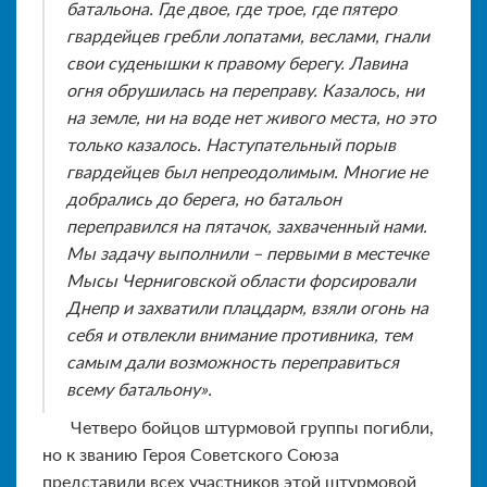
батальона. Где двое, где трое, где пятеро
гвардейцев гребли лопатами, веслами, гнали
свои суденышки к правому берегу. Лавина
огня обрушилась на переправу. Казалось, ни
на земле, ни на воде нет живого места, но это
только казалось. Наступательный порыв
гвардейцев был непреодолимым. Многие не
добрались до берега, но батальон
переправился на пятачок, захваченный нами.
Мы задачу выполнили – первыми в местечке
Мысы Черниговской области форсировали
Днепр и захватили плацдарм, взяли огонь на
себя и отвлекли внимание противника, тем
самым дали возможность переправиться
всему батальону».
Четверо бойцов штурмовой группы погибли,
но к званию Героя Советского Союза
представили всех участников этой штурмовой