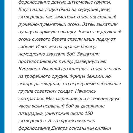
форсирование другие штурмовые группы.
Когда наша лодка была на середине реки,
гитлеровцы нас заметили, открыли сильный
ружейно-пулеметный огонь. Затем выкатили
пушку на прямую наводку. Темнота и дружный
огонь с левого берега спасли нашу лодку от
гибели. И вот мы на правом берегу,
немедленно завязали бой. Захватили
противотанковую пушку, развернули ее.
Курманов, бывший артиллерист, открыл огонь
из трофейного орудия. Фрицы бежали, но
вскоре разглядели, что перед ними небольшая
группа советских солдат. Начались
контратаки. Мы закрепились и в течение двух
часов вели неравный бой за удержание
плацдарма, уничтожив около 150
гитлеровцев. В это время началось
форсирование Днепра основными силами