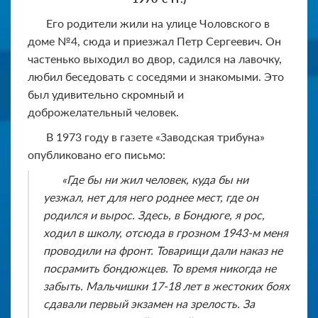
Его родители жили на улице Чоловского в
доме №4, сюда и приезжал Петр Сергеевич. Он
частенько выходил во двор, садился на лавочку,
любил беседовать с соседями и знакомыми. Это
был удивительно скромный и
доброжелательный человек.
В 1973 году в газете «Заводская трибуна»
опубликовано его письмо:
«Где бы ни жил человек, куда бы ни
уезжал, нет для него роднее мест, где он
родился и вырос. Здесь, в Бондюге, я рос,
ходил в школу, отсюда в грозном 1943-м меня
проводили на фронт. Товарищи дали наказ не
посрамить бондюжцев. То время никогда не
забыть. Мальчишки 17-18 лет в жестоких боях
сдавали первый экзамен на зрелость. За