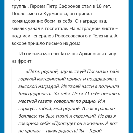
группы. Героем Петр Сафронов стал в 18 лет.
После смерти Курманова, он принял
командование боем на себя. О награде наш
земляк узнал в госпитале. На наградном листе –
подписи генералов Рокоссовского и Телегина. А
вскоре пришло письмо из дома.
Из письма матери Татьяны Архиповны сыну
на фронт:
«Петя, родной, здравствуй! Посылаю тебе
горячий материнский привет и поздравляю с
высокой наградой. Из твоей части я получила
благодарность. За тебя, Петя. О тебе писали в
местной газете, говорили по радио. И я
горжусь тобой, мой родной. А как я раньше
боялась: ты был тихий и скромный. Не раз я
говорила себе: «Пропадет он в жизни». А вот
не пропал – такая радость! Ты – Герой