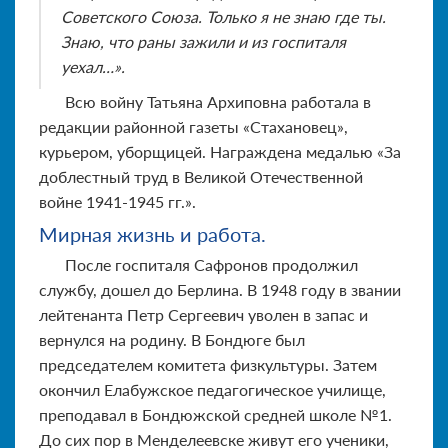
Советского Союза. Только я не знаю где ты.
Знаю, что раны зажили и из госпиталя
уехал…».
Всю войну Татьяна Архиповна работала в
редакции районной газеты «Стахановец»,
курьером, уборщицей. Награждена медалью «За
доблестный труд в Великой Отечественной
войне 1941-1945 гг.».
Мирная жизнь и работа.
После госпиталя Сафронов продолжил
службу, дошел до Берлина. В 1948 году в звании
лейтенанта Петр Сергеевич уволен в запас и
вернулся на родину. В Бондюге был
председателем комитета физкультуры. Затем
окончил Елабужское педагогическое училище,
преподавал в Бондюжской средней школе №1.
До сих пор в Менделеевске живут его ученики,