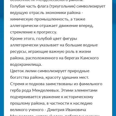
Голубая часть флага (треугольник) символизирует
ведущую отрасль экономики района -
химическую промышленность, а также
аллегорически отражает движение вперед,
стремление к прогрессу.
Кроме этого, голубой цвет фигуры
аллегорически указывает на большие водные
ресурсы, играющие важную роль в жизни
района, расположенного на берегах Камского
водохранилища.
Цветок лилии символизирует природные
богатства района, красоту здешних мест.
Стремя и подкова заимствованы из фамильного
герба рода Менделеевых. Этими элементами
подчеркивается уважение к историческому
прошлому района, в частности к наследию
великого ученого - Дмитрия Ивановича
Менделеева, который здесь работал и именем