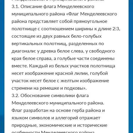
3.1. Описание флага Менделеевского
муниципального района «Флаг Менделеевского
района представляет собой прямоугольное
полотнище с соотношением ширины к длине 2:3,
состоящее из двух равных бело-голубых
вертикальных полотнищ, разделенных по
диагонали: у древка белое слева, у свободного
края белое справа, а голубые части соединены
вместе. Каждый из белых участков полотнища
несет изображение красной лилии, голубой
участок несет белое с желтым изображение
стремени на ремешке и под­ковы».
3.2. Обоснование символики флага
Менделеевского муници­пального района.
Флаг разработан на основе герба района и
языком символов и аллегорий отражает
природные, экономические и исторические
особенности Менделеевского района.