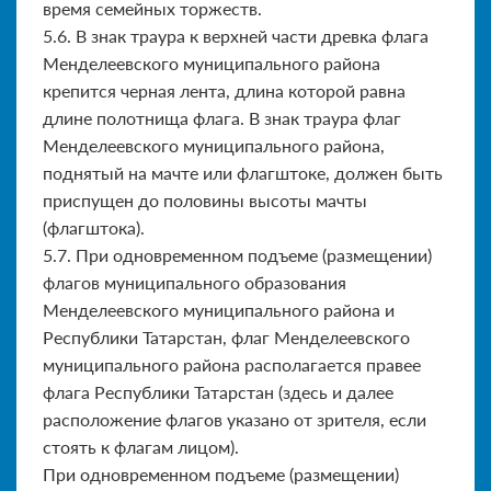
время семейных торжеств.
5.6. В знак траура к верхней части древка флага
Менделеевско­го муниципального района
крепится черная лента, длина которой равна
длине полотнища флага. В знак траура флаг
Менделеевского муниципального района,
поднятый на мачте или флагштоке, должен быть
приспущен до половины высоты мачты
(флагштока).
5.7. При одновременном подъеме (размещении)
флагов муни­ципального образования
Менделеевского муниципального района и
Республики Татарстан, флаг Менделеевского
муниципального района располагается правее
флага Республики Татарстан (здесь и далее
расположение флагов указано от зрителя, если
стоять к флагам лицом).
При одновременном подъеме (размещении)