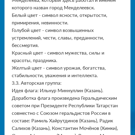
которого назван город Менделеевск.
Белый цвет - символ ясности, открытости,
примирения, невинности.
Голубой цвет - символ возвышенных
устремлений, чести, славы, преданности,
бессмертия.
Красный цвет - символ мужества, силы и
красоты, праздника.
Желтый цвет - символ урожая, богатства,
стабильности, уваже­ния и интеллекта.
3.3. Авторская группа:
Идея флага: Ильнур Миннуллин (Казань).
Доработка флага произведена Геральдическим
советом при Президенте Республики Татарстан
совместно с Союзом геральдистов России в
составе: Рамиль Хайрутдинов (Казань), Радик
Салихов (Казань), Константин Мочёнов (Химки),