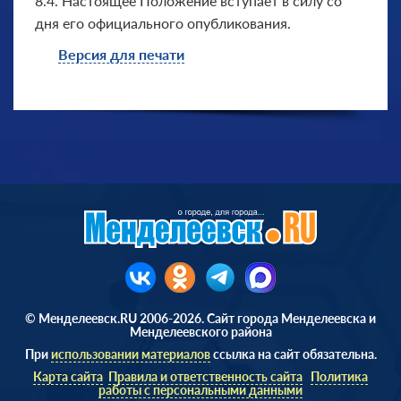
8.4. Настоящее Положение вступает в силу со
дня его официального опубликования.
Версия для печати
© Менделеевск.RU 2006-2026. Сайт города Менделеевска и
Менделеевского района
При
использовании материалов
ссылка на сайт обязательна.
Карта сайта
Правила и ответственность сайта
Политика
работы с персональными данными