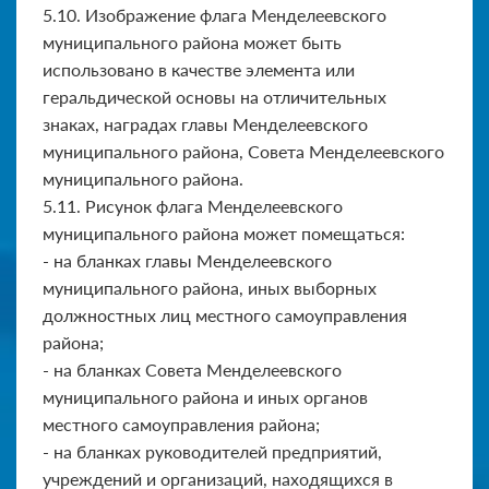
5.10. Изображение флага Менделеевского
муниципального района может быть
использовано в качестве элемента или
геральдической основы на отличительных
знаках, наградах главы Менделе­евского
муниципального района, Совета Менделеевского
муници­пального района.
5.11. Рисунок флага Менделеевского
муниципального района может помещаться:
- на бланках главы Менделеевского
муниципального района, иных выборных
должностных лиц местного самоуправления
района;
- на бланках Совета Менделеевского
муниципального района и иных органов
местного самоуправления района;
- на бланках руководителей предприятий,
учреждений и органи­заций, находящихся в