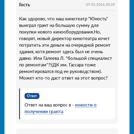
Гость
07.01.2016 20:29
Как здорово, что наш кинотеатр "Юность"
выиграл грант на большую сумму для
покупки нового кинооборудования.Но,
говорят, новый директор кинотеатра хочет
потратить эти деньги на очередной ремонт
здания, хотя ремонт здесь был не очень
давно. Или Галеева Л. "большой специалист
по ремонтам"?!(ДК им. Гассара тоже
ремонтировался под ее руководством).
Может кто-то даст ответ на этот вопрос?
Ответ
Ответ на ваш вопрос в -
новости о
получении гранта