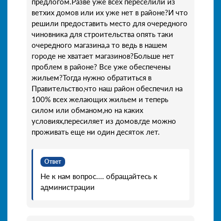
предлогом.Разве уже всех переселили из
ветхих домов или их уже нет в районе?И что
решили предоставить место для очередного
чиновника для строительства опять таки
очередного магазина,а то ведь в нашем
городе не хватает магазинов?Больше нет
проблем в районе? Все уже обеспечены
жильем?Тогда нужно обратиться в
Правительство,что наш район обеспечил на
100% всех желающих жильем и теперь
силом или обманом,но на каких
условиях,пересиляет из домов,где можно
проживать еще ни один десяток лет.
Ответ
Не к нам вопрос.... обращайтесь к
администрации