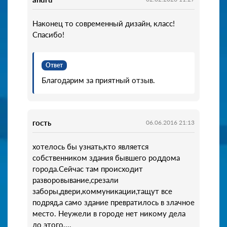
Наконец то современный дизайн, класс!
Спасибо!
Ответ
Благодарим за приятный отзыв.
гость
06.06.2016 21:13
хотелось бы узнать,кто является
собственником здания бывшего роддома
города.Сейчас там происходит
разворовывание,срезали
заборы,двери,коммуникации,тащут все
подряд,а само здание превратилось в злачное
место. Неужели в городе нет никому дела
до этого....