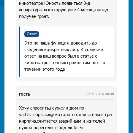
кинотеатре Юность появиться 3-д
аппаратура,на которую уже 4 месяца назад
получен грант.
Ответ
Это не наша функция, доводить до
сведения конкретных лиц. К тому-же
ответ на ваш вопрос был в статье о
кинотеатре. точных сроков там нет - в
течении этого года
гость
20.01.2016 08:38
Хочу спросить,неужели дом по
ул.Октябрьская,у которого одни стены в три
кирпича,считается аварийным и жителей
нужно переселить под любым