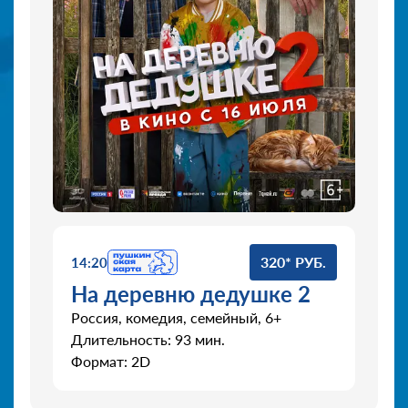
320* РУБ.
14:20
На деревню дедушке 2
Россия, комедия, семейный, 6+
Длительность: 93 мин.
Формат: 2D