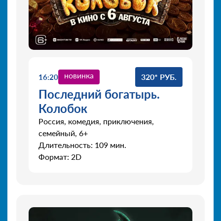
новинка
320* РУБ.
16:20
Последний богатырь.
Колобок
Россия, комедия, приключения,
семейный, 6+
Длительность: 109 мин.
Формат: 2D