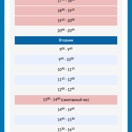
17
- 18
30
15
18
- 19
15
00
19
- 20
00
45
20
- 20
Вторник
00
45
9
- 9
45
30
9
- 10
30
15
10
- 11
15
00
11
- 12
00
45
12
- 12
00
00
13
- 14
(санитарный час)
00
45
14
- 14
45
30
14
- 15
30
15
15
- 16