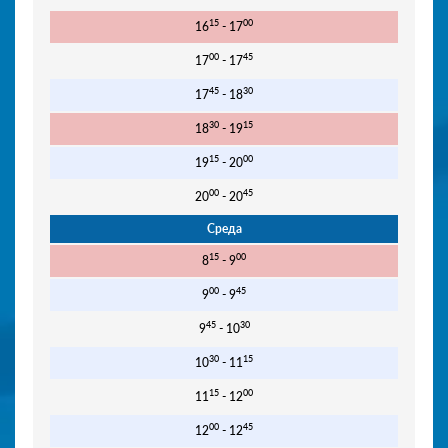
15
00
16
- 17
00
45
17
- 17
45
30
17
- 18
30
15
18
- 19
15
00
19
- 20
00
45
20
- 20
Среда
15
00
8
- 9
00
45
9
- 9
45
30
9
- 10
30
15
10
- 11
15
00
11
- 12
00
45
12
- 12