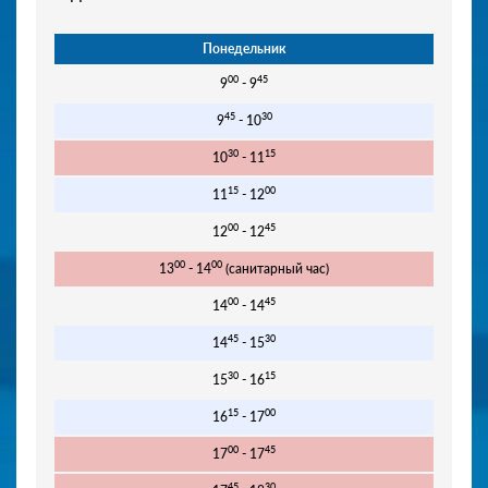
Понедельник
00
45
9
- 9
45
30
9
- 10
30
15
10
- 11
15
00
11
- 12
00
45
12
- 12
00
00
13
- 14
(санитарный час)
00
45
14
- 14
45
30
14
- 15
30
15
15
- 16
15
00
16
- 17
00
45
17
- 17
45
30