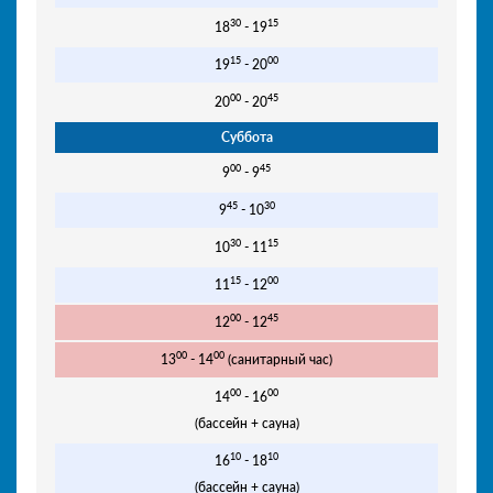
30
15
18
- 19
15
00
19
- 20
00
45
20
- 20
Суббота
00
45
9
- 9
45
30
9
- 10
30
15
10
- 11
15
00
11
- 12
00
45
12
- 12
00
00
13
- 14
(санитарный час)
00
00
14
- 16
(бассейн + сауна)
10
10
16
- 18
(бассейн + сауна)