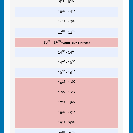
45
30
9
- 10
30
15
10
- 11
15
00
11
- 12
00
45
12
- 12
00
00
13
- 14
(санитарный час)
00
45
14
- 14
45
30
14
- 15
30
15
15
- 16
15
00
16
- 17
00
45
17
- 17
45
30
17
- 18
30
15
18
- 19
15
00
19
- 20
00
45