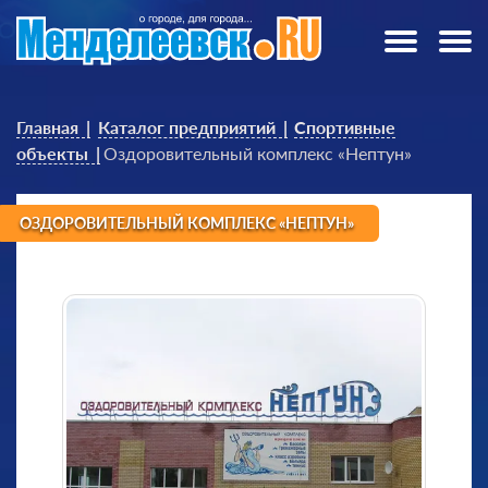
Главная
Каталог предприятий
Спортивные
объекты
Оздоровительный комплекс «Нептун»
ОЗДОРОВИТЕЛЬНЫЙ КОМПЛЕКС «НЕПТУН»