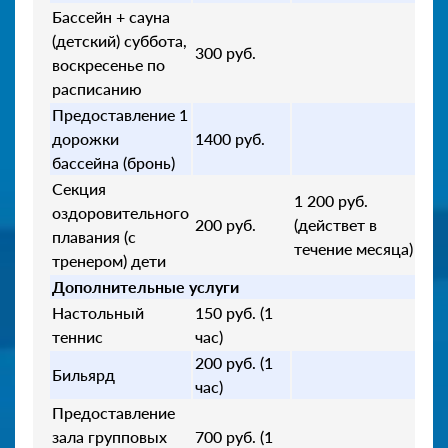
Бассейн + сауна
(детский) суббота,
300 руб.
воскресенье по
расписанию
Предоставление 1
дорожки
1400 руб.
бассейна (бронь)
Секция
1 200 руб.
оздоровительного
200 руб.
(действет в
плавания (с
течение месяца)
тренером) дети
Дополнительные услуги
Настольный
150 руб. (1
теннис
час)
200 руб. (1
Бильярд
час)
Предоставление
зала групповых
700 руб. (1