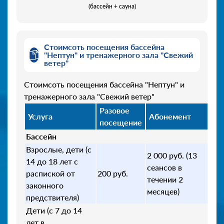
(бассейн + сауна)
Стоимсоть посещения бассейна
"Нептун" и тренажерного зала "Свежий
ветер"
Стоимсоть посещения бассейна "Нептун" и
тренажерного зала "Свежий ветер"
Разовое
Услуга
Абонемент
посещение
Бассейн
Взрослые, дети (с
2 000 руб. (13
14 до 18 лет с
сеансов в
распиской от
200 руб.
течении 2
законного
месяцев)
предствителя)
Дети (с 7 до 14
лет в