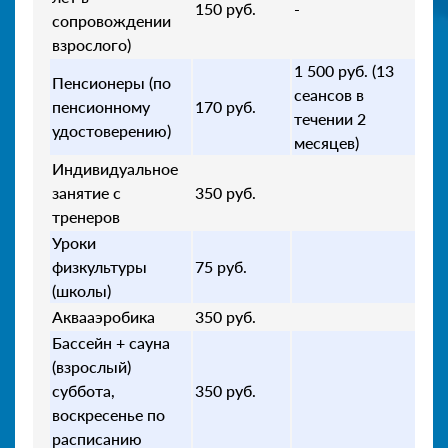
150 руб.
-
сопровождении
взрослого)
1 500 руб. (13
Пенсионеры (по
сеансов в
пенсионному
170 руб.
течении 2
удостоверению)
месяцев)
Индивидуальное
занятие с
350 руб.
тренеров
Уроки
физкультуры
75 руб.
(школы)
Аквааэробика
350 руб.
Бассейн + сауна
(взрослый)
суббота,
350 руб.
воскресенье по
расписанию