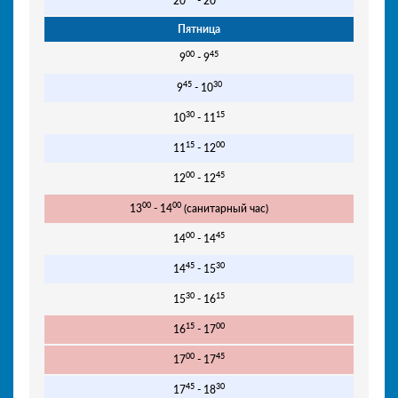
20
- 20
Пятница
00
45
9
- 9
45
30
9
- 10
30
15
10
- 11
15
00
11
- 12
00
45
12
- 12
00
00
13
- 14
(санитарный час)
00
45
14
- 14
45
30
14
- 15
30
15
15
- 16
15
00
16
- 17
00
45
17
- 17
45
30
17
- 18