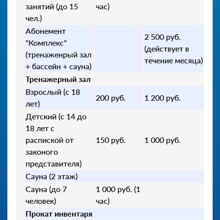
занятий (до 15
час)
чел.)
Абонемент
2 500 руб.
"Комплекс"
(действует в
(тренаженрый зал
течение месяца)
+ бассейн + сауна)
Тренажерный зал
Взрослый (с 18
200 руб.
1 200 руб.
лет)
Детский (с 14 до
18 лет с
распиской от
150 руб.
1 000 руб.
законого
представителя)
Сауна (2 этаж)
Сауна (до 7
1 000 руб. (1
человек)
час)
Прокат инвентаря