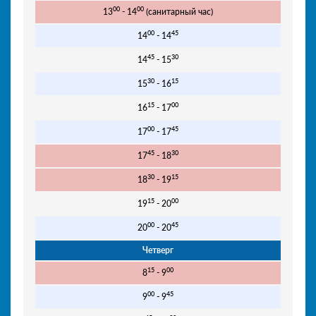
00
00
13
- 14
(санитарный час)
00
45
14
- 14
45
30
14
- 15
30
15
15
- 16
15
00
16
- 17
00
45
17
- 17
45
30
17
- 18
30
15
18
- 19
15
00
19
- 20
00
45
20
- 20
Четверг
15
00
8
- 9
00
45
9
- 9