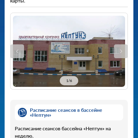
карты.
1
/
6
Расписание сеансов в бассейне
«Нептун»
Расписание сеансов бассейна «Нептун» на
неделю.