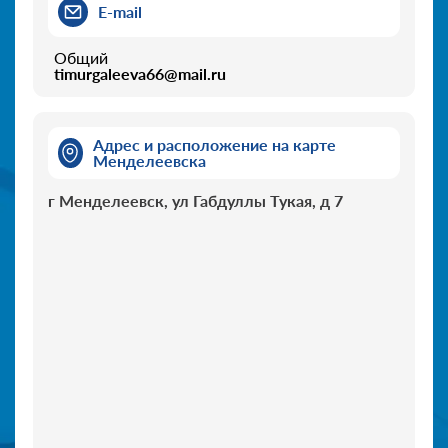
E-mail
Общий
timurgaleeva66@mail.ru
Адрес и расположение на карте
Менделеевска
г Менделеевск, ул Габдуллы Тукая, д 7