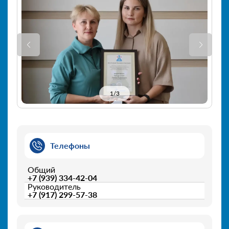
1
/
3
Телефоны
Общий
+7 (939) 334-42-04
Руководитель
+7 (917) 299-57-38