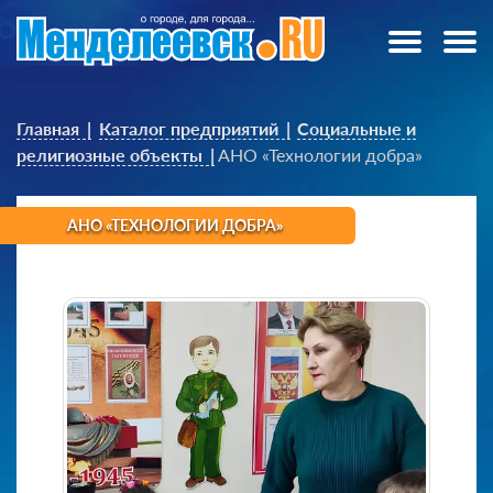
Главная
Каталог предприятий
Социальные и
религиозные объекты
АНО «Технологии добра»
АНО «ТЕХНОЛОГИИ ДОБРА»