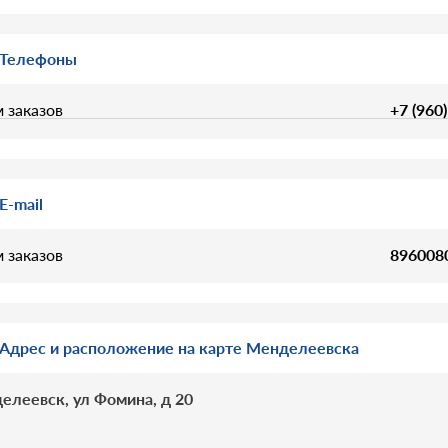
Телефоны
 заказов
+7 (960
E-mail
 заказов
896008
Адрес и расположение на карте Менделеевска
елеевск, ул Фомина, д 20