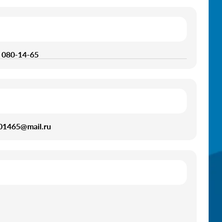
) 080-14-65
01465@mail.ru