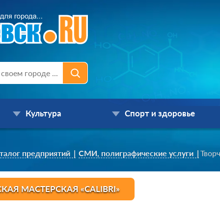
Культура
Спорт и здоровье
талог предприятий
СМИ, полиграфические услуги
Творч
КАЯ МАСТЕРСКАЯ «CALIBRI»