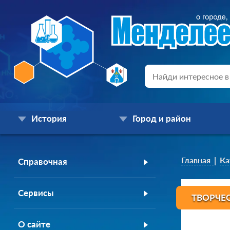
История
Город и район
Главная
Ка
Справочная
Сервисы
ТВОРЧЕС
О сайте