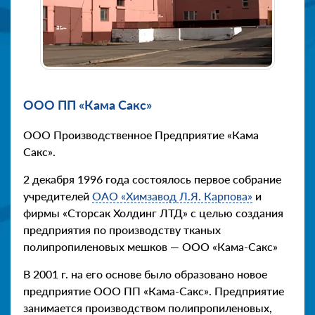
ООО ПП «Кама Сакс»
ООО Производственное Предприятие «Кама
Сакс».
2 декабря 1996 года состоялось первое собрание
учредителей
ОАО «Химзавод Л.Я. Карпова»
и
фирмы «Сторсак Холдинг ЛТД» с целью создания
предприятия по производству тканых
полипропиленовых мешков — ООО «Кама-Сакс»
В 2001 г. на его основе было образовано новое
предприятие ООО ПП «Кама-Сакс». Предприятие
занимается производством полипропиленовых,