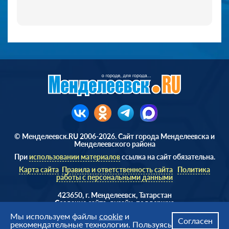
© Менделеевск.RU 2006-2026. Сайт города Менделеевска и
Менделеевского района
При
использовании материалов
ссылка на сайт обязательна.
Карта сайта
Правила и ответственность сайта
Политика
работы с персональными данными
423650, г. Менделеевск, Татарстан
Cоздание сайта, дизайн, поддержка
Веб студия
AD Soft ©
Мы используем файлы
cookie
и
Согласен
рекомендательные технологии. Пользуясь