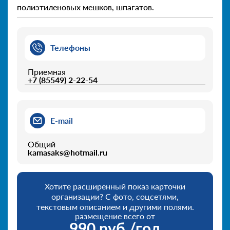
полиэтиленовых мешков, шпагатов.
Телефоны
Приемная
+7 (85549) 2-22-54
E-mail
Общий
kamasaks@hotmail.ru
Хотите расширенный показ карточки
организации? С фото, соцсетями,
текстовым описанием и другими полями.
размещение всего от
990 руб./год