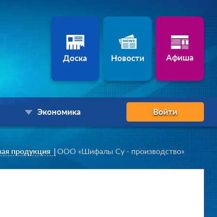
Афиша
Доска
Новости
Экономика
Войти
ая продукция
ООО «Шифалы Су - производство»