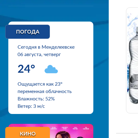
ПОГОДА
Сегодня в Менделеевске
06 августа, четверг
24°
Ощущается как 23°
переменная облачность
Влажность: 52%
Ветер: 3 м/с
КИНО