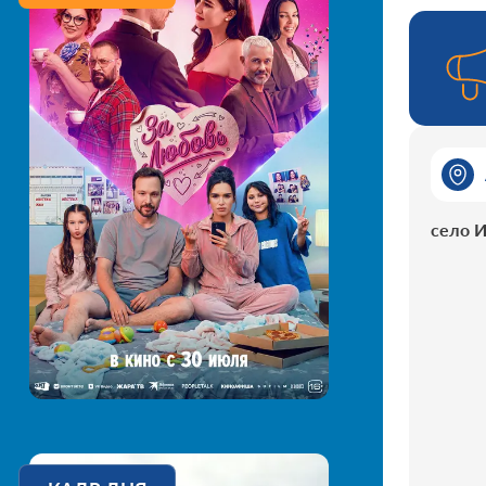
село И