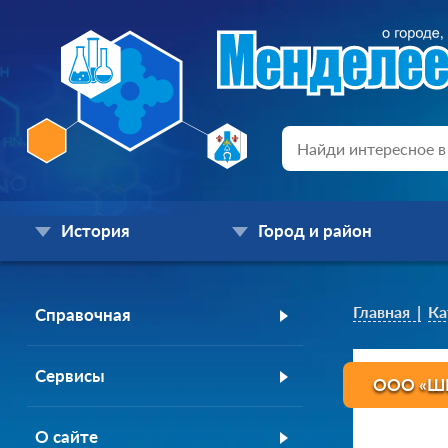
История
Город и район
Главная
Ка
Справочная
Сервисы
ООО «Ш
О сайте