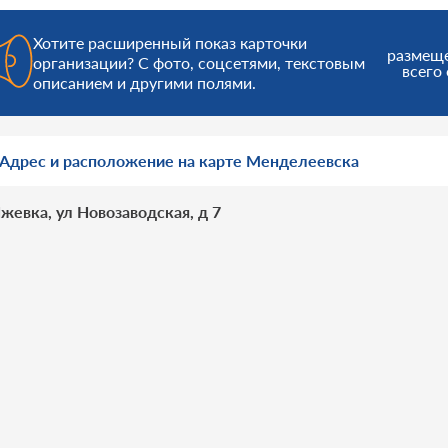
Хотите расширенный показ карточки
размещ
организации? С фото, соцсетями, текстовым
всего 
описанием и другими полями.
Адрес и расположение на карте Менделеевска
жевка, ул Новозаводская, д 7