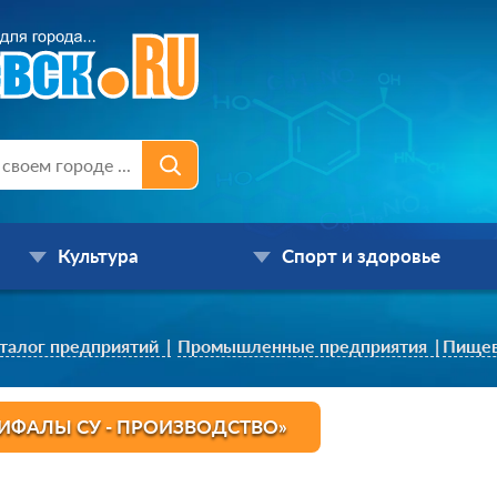
Культура
Спорт и здоровье
талог предприятий
Промышленные предприятия
Пищев
ИФАЛЫ СУ - ПРОИЗВОДСТВО»