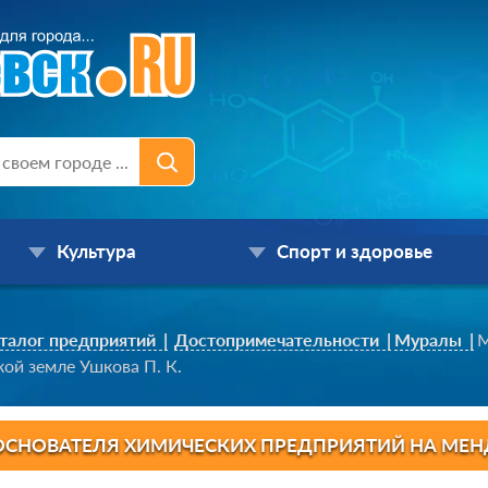
Культура
Спорт и здоровье
талог предприятий
Достопримечательности
Муралы
М
ой земле Ушкова П. К.
ОСНОВАТЕЛЯ ХИМИЧЕСКИХ ПРЕДПРИЯТИЙ НА МЕНД