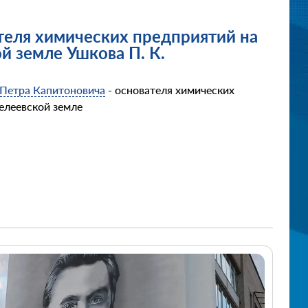
теля химических предприятий на
 земле Ушкова П. К.
Петра Капитоновича
- основателя химических
елеевской земле