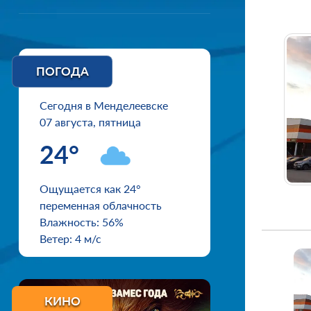
ПОГОДА
Сегодня в Менделеевске
07 августа, пятница
24°
Ощущается как 24°
переменная облачность
Влажность: 56%
Ветер: 4 м/с
КИНО