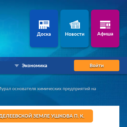
Афиша
Доска
Новости
Экономика
Войти
урал основателя химических предприятий на
ЕЛЕЕВСКОЙ ЗЕМЛЕ УШКОВА П. К.