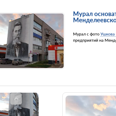
Мурал основа
Менделеевской
Мурал с фото
Ушкова 
предприятий на Менд