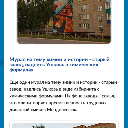
Мурал на тему химии и истории - старый
завод, надпись Ушковь в химических
формулах
Еще один мурал на тему зимии и истории - старый
завод, надпись Ушковь в виде лабиринта с
химическими формулами. На фоне завода - семья,
что олицитворяет преемственность трудовых
династий хмиков Менделеевска.