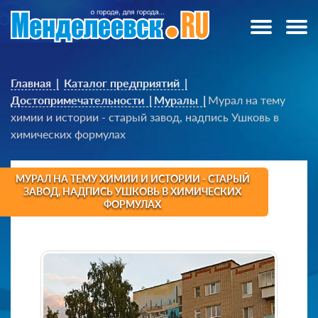
Главная
Каталог предприятий
Достопримечательности
Муралы
Мурал на тему
химии и истории - старый завод, надпись Ушковь в
химических формулах
МУРАЛ НА ТЕМУ ХИМИИ И ИСТОРИИ - СТАРЫЙ
ЗАВОД, НАДПИСЬ УШКОВЬ В ХИМИЧЕСКИХ
ФОРМУЛАХ