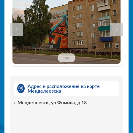
1
/
3
Адрес и расположение на карте
Менделеевска
г Менделеевск, ул Фомина, д 18